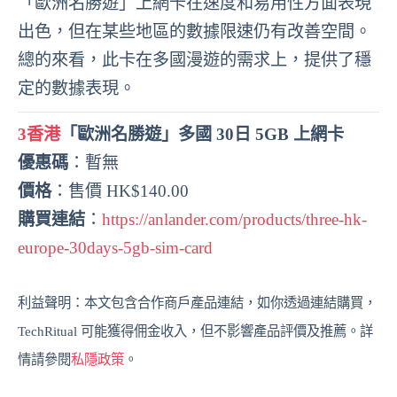
「歐洲名勝遊」上網卡在速度和易用性方面表現
出色，但在某些地區的數據限速仍有改善空間。
總的來看，此卡在多國漫遊的需求上，提供了穩
定的數據表現。
3香港
「歐洲名勝遊」多國 30日 5GB 上網卡
優惠碼
：暫無
價格
：售價 HK$140.00
購買連結
：
https://anlander.com/products/three-hk-
europe-30days-5gb-sim-card
利益聲明：本文包含合作商戶產品連結，如你透過連結購買，
TechRitual 可能獲得佣金收入，但不影響產品評價及推薦。詳
情請參閱
私隱政策
。