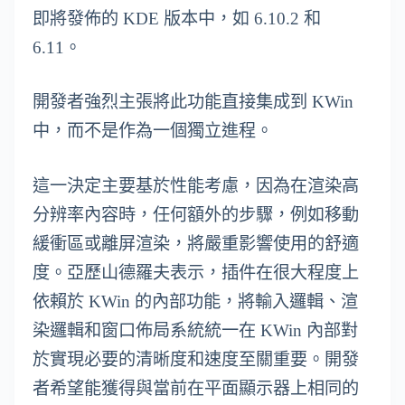
即將發佈的 KDE 版本中，如 6.10.2 和
6.11。
開發者強烈主張將此功能直接集成到 KWin
中，而不是作為一個獨立進程。
這一決定主要基於性能考慮，因為在渲染高
分辨率內容時，任何額外的步驟，例如移動
緩衝區或離屏渲染，將嚴重影響使用的舒適
度。亞歷山德羅夫表示，插件在很大程度上
依賴於 KWin 的內部功能，將輸入邏輯、渲
染邏輯和窗口佈局系統統一在 KWin 內部對
於實現必要的清晰度和速度至關重要。開發
者希望能獲得與當前在平面顯示器上相同的