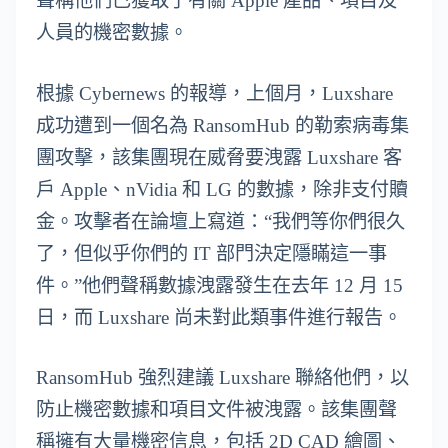
聲稱他們已獲取了有關 Apple 產品、項目及
人員的機密數據。
根據 Cybernews 的報導，上個月，Luxshare
成功遭到一個名為 RansomHub 的勒索病毒集
團攻擊，該集團現在威脅要洩露 Luxshare 客
戶 Apple、nVidia 和 LG 的數據，除非支付贖
金。攻擊者在論壇上寫道：“我們等你們很久
了，但似乎你們的 IT 部門決定隱瞞這一事
件。”他們聲稱數據洩露發生在去年 12 月 15
日，而 Luxshare 尚未對此類事件進行報告。
RansomHub 強烈建議 Luxshare 聯絡他們，以
防止機密數據和項目文件被洩露。該集團聲
稱擁有大量機密信息，包括 2D CAD 繪圖、