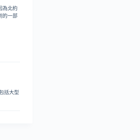
因為北約
劃的一部
範圍包括大型