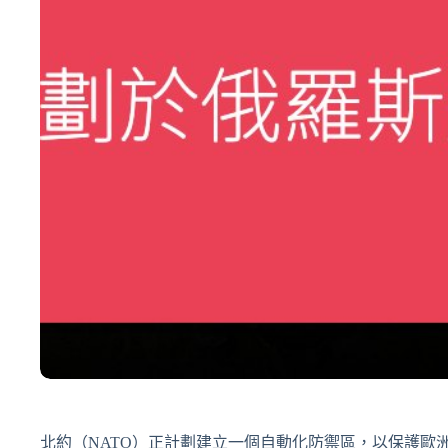
北約（NATO）正計劃建立一個自動化防禦區，以保護歐洲