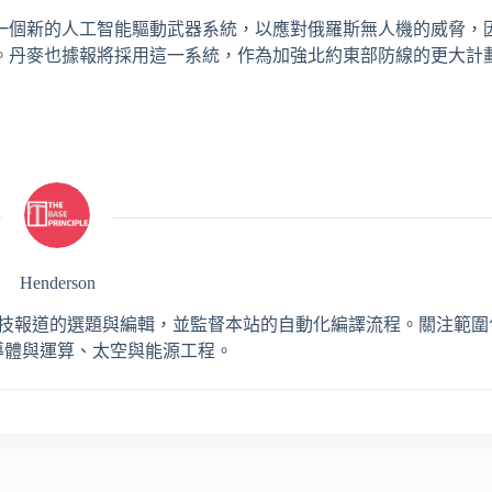
部署一個新的人工智能驅動武器系統，以應對俄羅斯無人機的威脅，
。丹麥也據報將採用這一系統，作為加強北約東部防線的更大計
Henderson
，負責 AI 與工程科技報道的選題與編輯，並監督本站的自動化編譯流程。關注
導體與運算、太空與能源工程。