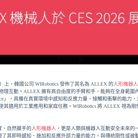
上，韓國公司 WIRobotics 發佈了其名為 ALLEX 的
人形機器人
物理互動。ALLEX 擁有高自由度的手臂和手，能夠在全身範圍
rience」，具備在真實環境中感知和反應力量、接觸和衝擊的能
適用於工業應用和家庭任務。WIRobotics 將 ALLEX 視
堅實、自然握手的
人形機器人
，更是人類與機器人互動安全未來的一個
展現了其即時感知、施加和反應外部力量的能力。與傳統剛性或被動