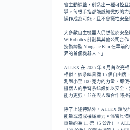
會主動調整，創造出一種可控且
導。每根手指都能感知微妙的力
操作成為可能，且不會犧牲安全
大多數自主機器人仍然位於安全屏
WIRobotics 計劃與其他公
技術總監 Yong-Jae Ki
界的首個機器人。」
ALLEX 在 2025 年 8
相似。該系統具備 15 個自由
測到小至 100 克力的力量，
機器人的手臂系統設計以安全、
能力更強，並在與人類合作時提
除了上述特點外，ALLEX 
能量或造成機械壓力。儘管具備如此
重量約為 11 磅（5 公斤）。A