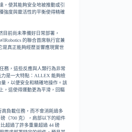
達，使其能夠安全地被推動或引
種強度與靈活性的平衡使得精確
雖然目前尚未準備好日常部署，
obotics 的聯合首席執行官兼
器人，它是真正能夠經歷並響應現實世
多種任務，這些反應與人類行為非常
力是一大特點：ALLEX 能夠檢
尖力量，以便安全和精確地操作。該
上，這使得運動更為平滑，回驅
行高負載任務，而不會消耗過多
磅（700 克），肩部以下的組件
量比超過了許多重量超過 44 磅