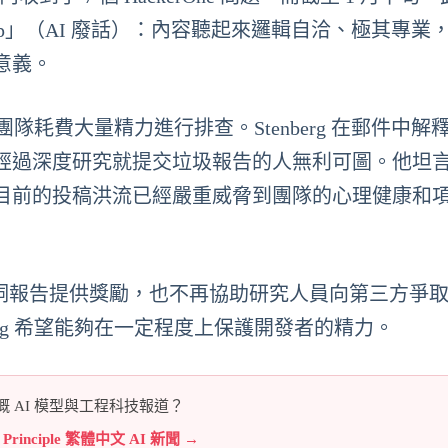
Slop」（AI 廢話）：內容聽起來邏輯自洽、極其專業
意義。
團隊耗費大量精力進行排查。Stenberg 在郵件中解
經過深度研究就提交垃圾報告的人無利可圖。他坦
目前的投稿洪流已經嚴重威脅到團隊的心理健康和
何漏洞報告提供獎勵，也不再協助研究人員向第三方爭
erg 希望能夠在一定程度上保護開發者的精力。
 AI 模型與工程科技報道？
e Principle 繁體中文 AI 新聞 →