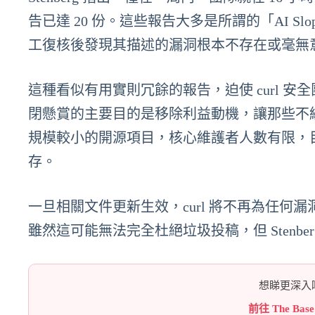
告已達 20 份。這些報告大多是所謂的「AI 
工復核後發現其描述的漏洞根本不存在或毫無
這種看似有用實則冗餘的報告，迫使 curl 安全
閉懸賞的主要目的是移除利益動機，讓那些不
規模較小的開源項目，核心維護者人數有限，
存。
一旦相關文件更新生效，curl 將不再為任
雖然這可能無法完全杜絕垃圾投稿，但 Stenb
想睇更深入嘅
前往 The Bas