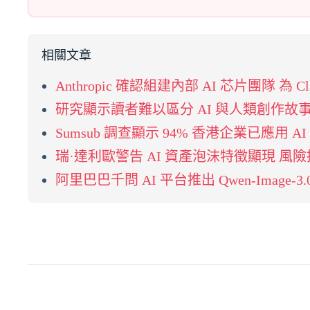
相關文章
Anthropic 確認組建內部 AI 芯片團隊 為 
研究顯示讀者難以區分 AI 與人類創作故事
Sumsub 調查顯示 94% 香港企業已應用 A
瑞·達利歐警告 AI 資產泡沫特徵顯現 風
阿里巴巴千問 AI 平台推出 Qwen-Image