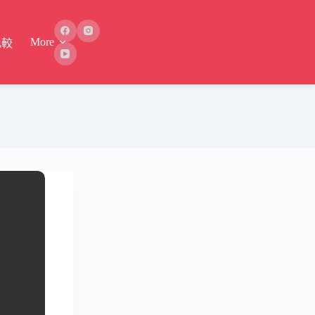
More
比較