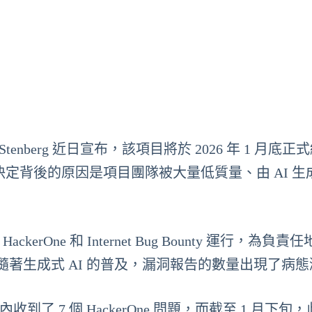
Stenberg 近日宣布，該項目將於 2026 年 1 月底
這一決定背後的原因是項目團隊被大量低質量、由 AI 生
kerOne 和 Internet Bug Bounty 運行，為負責
獎勵。但隨著生成式 AI 的普及，漏洞報告的數量出現了病
內收到了 7 個 HackerOne 問題，而截至 1 月下旬