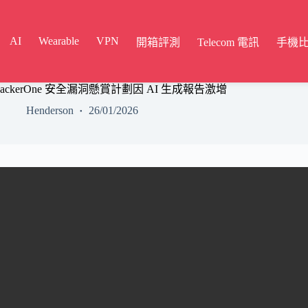
AI
Wearable
VPN
開箱評測
Telecom 電訊
手機
止 HackerOne 安全漏洞懸賞計劃因 AI 生成報告激增
Henderson
26/01/2026