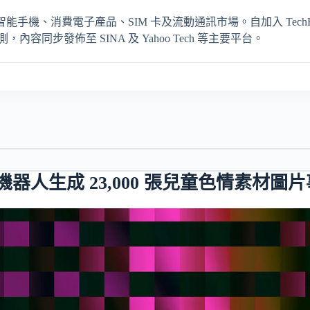
輯，專注報導智能手機、消費電子產品、SIM 卡及流動通訊市場。自加入 TechRit
同步發佈至 SINA 及 Yahoo Tech 等主要平台。
聊天機器人生成 23,000 張兒童色情素材圖