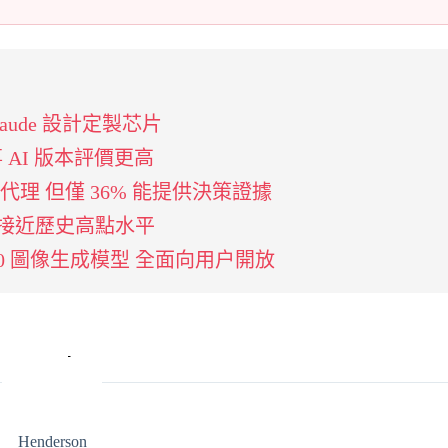
Claude 設計定製芯片
 AI 版本評價更高
I 代理 但僅 36% 能提供決策證據
險接近歷史高點水平
-3.0 圖像生成模型 全面向用户開放
Henderson