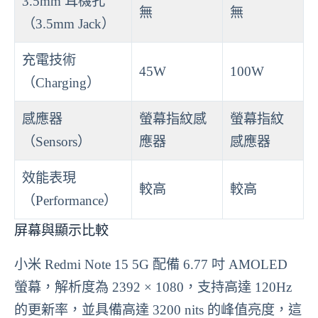
3.5mm 耳機孔
無
無
（3.5mm Jack）
充電技術
45W
100W
（Charging）
感應器
螢幕指紋感
螢幕指紋
（Sensors）
應器
感應器
效能表現
較高
較高
（Performance）
屏幕與顯示比較
小米 Redmi Note 15 5G 配備 6.77 吋 AMOLED
螢幕，解析度為 2392 × 1080，支持高達 120Hz
的更新率，並具備高達 3200 nits 的峰值亮度，這