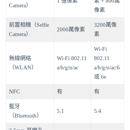
1 億像素
素 + 800萬
Camera）
像素
前置相機（Selfie
3200萬像
2000萬像素
Camera）
素
Wi-Fi
無線網絡
Wi-Fi 802.11
802.11
（WLAN）
a/b/g/n/ac
a/b/g/n/ac/6
或 6e
NFC
有
有
藍牙
5.1
5.4
（Bluetooth）