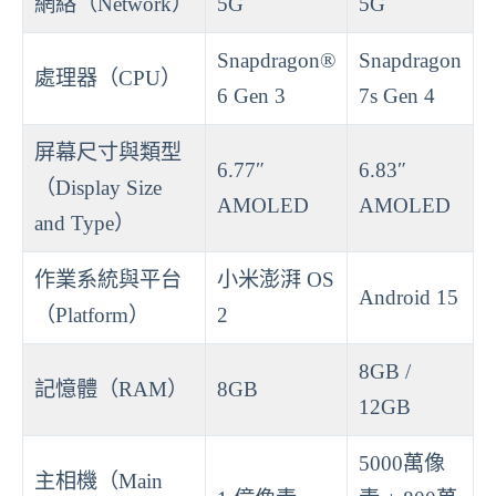
網絡（Network）
5G
5G
Snapdragon®
Snapdragon
處理器（CPU）
6 Gen 3
7s Gen 4
屏幕尺寸與類型
6.77″
6.83″
（Display Size
AMOLED
AMOLED
and Type）
作業系統與平台
小米澎湃 OS
Android 15
（Platform）
2
8GB /
記憶體（RAM）
8GB
12GB
5000萬像
主相機（Main