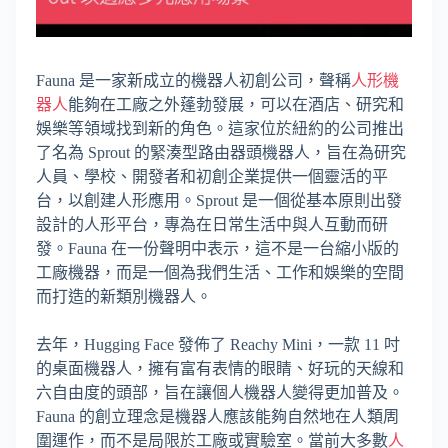
Fauna 是一家新成立的機器人初創公司，聲稱
人形機
器人
能夠在工廠之外蓬勃發展，可以在酒店、研究和
娛樂等領域找到新的角色。這家位於紐約的公司推出
了名為 Sprout 的緊湊型路由器頭機器人，旨在為研究
人員、學校、開發者和初創企業提供一個靈活的平
台，以創建人形應用。Sprout 是一個從基本原則出發
設計的人形平台，專為在日常生活中與人互動而研
發。Fauna 在一份聲明中表示，這不是一台縮小版的
工廠機器，而是一個為我們生活、工作和娛樂的空間
而打造的新類別機器人。
去年，Hugging Face 發佈了 Reachy Mini，一款 11 吋
的桌面機器人，擁有富有表情的眼睛、好玩的天線和
六自由度的頭部，旨在讓個人機器人變得更加普及。
Fauna 的創立理念是機器人應該能夠自然地在人類周
圍運作，而不是局限於工廠或實驗室。當前大多數
人