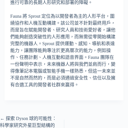
進行可靠的長期人形研究和部署的障礙。
Fauna 將 Sprout 定位為以開發者為主的人形平台，圍
繞協作和人機互動構建。該公司並不針對最終用戶，
而是旨在賦能開發者、研究人員和技術愛好者，讓他
們能夠創造突破性的人形應用，而無需從零開始構建
完整的機器人。Sprout 提供運動、感知、導航和表達
能力，讓團隊能夠專注於更高層次的能力，例如操
作、任務計劃、人機互動和語音界面。Fauna 團隊在
一份聲明中表示，未來機器人將與我們並肩而行，變
得像筆記本電腦或智能手機一樣熟悉，但這一未來並
不是自然而然的，而是必須通過安全性、信任以及擁
有合適工具的開發者社群來贏得。
←
探索 Dyson 球的可能性：
科學家研究外星巨型結構的