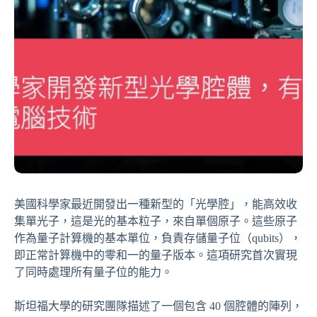
美國科學家最近開發出一種新型的「光學腔」，能高效收
集單光子，這是光的基本粒子，來自單個原子。這些原子
作為量子計算機的基本單位，負責存儲量子位（qubits），
即正常計算機中的零和一的量子版本。這項研究首次實現
了同時處理所有量子位的能力。
斯坦福大學的研究團隊描述了一個包含 40 個腔體的陣列，