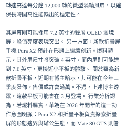
轉速高達每分鐘 12,000 轉的微型渦輪風扇，以確
保長時間高性能輸出的穩定性。
其屏幕則可能採用 7.2 英寸的雙層 OLED 靈境
屏，峰值亮度表現突出。 另一方面，新款折疊屏
手機 Pura X2 預計在形態上繼續創新。爆料顯
示，其外屏尺寸將突破 4 英寸，而內屏則可能達
到 7.6 英寸，更接近小平板的體驗。 關於華為新
款折疊平板，近期有博主暗示，其可能在今年三
季度發佈，售價或許會過萬。不過，上述博主透
露，這款平板可能會在 3 月登場。 行業分析認
為，若爆料屬實，華為在 2026 年開年的這一動
作意圖明顯：Pura X2 和折疊平板負責探索折疊
屏的形態邊界與辦公生態，而 Mate 80 GTS 則旨