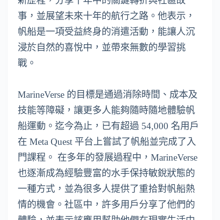
新歷程，分享十年中的關鍵轉折與社區故
事，並展望未來十年的航行之路。他表示，
帆船是一項受益終身的消遣活動，能讓人沉
浸於自然的喜悅中，並帶來無數的學習挑
戰。
MarineVerse 的目標是通過消除時間、成本及
技能等障礙，讓更多人能夠隨時隨地體驗帆
船運動。迄今為止，已有超過 54,000 名用戶
在 Meta Quest 平台上嘗試了帆船並完成了入
門課程。 在多年的發展過程中，MarineVerse
也逐漸成為經驗豐富的水手保持敏銳狀態的
一種方式，並為很多人提供了重拾對帆船熱
情的機會。社區中，許多用戶分享了他們的