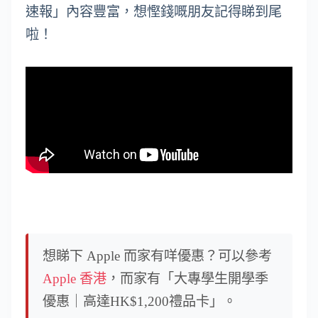
速報」內容豐富，想慳錢嘅朋友記得睇到尾
啦！
想睇下 Apple 而家有咩優惠？可以參考
Apple 香港
，而家有「大專學生開學季
優惠｜高達HK$1,200禮品卡」。