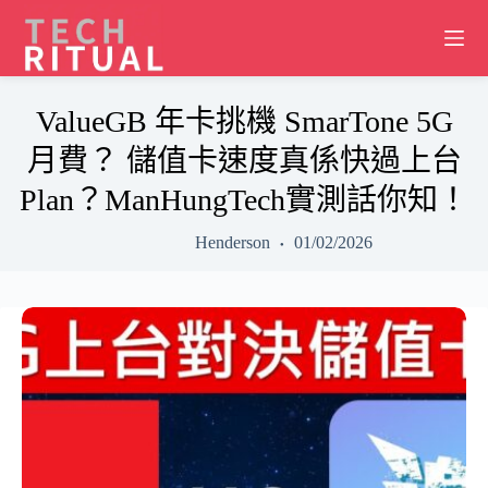
Skip
to
content
ValueGB 年卡挑機 SmarTone 5G
月費？ 儲值卡速度真係快過上台
Plan？ManHungTech實測話你知！
Henderson
01/02/2026