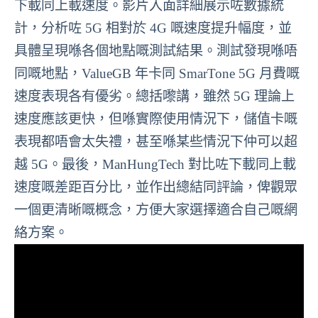
下載同上載速度。影片入面詳細展示咗數據統
計，分析咗 5G 相對於 4G 嘅速度提升幅度，並
具體呈現喺各個地點嘅測試結果。測試發現喺唔
同嘅地點，ValueGB 年卡同 SmarTone 5G 月費嘅
速度表現各有優劣。總括嚟講，雖然 5G 理論上
速度應該更快，但喺實際使用情況下，儲值卡嘅
表現都唔會太失禮，甚至喺某些情況下仲可以超
越 5G。最後，ManHungTech 對比咗下載同上載
速度嘅差距百分比，並作出總結同評論，俾觀眾
一個更清晰嘅概念，方便大家選擇適合自己嘅網
絡方案。