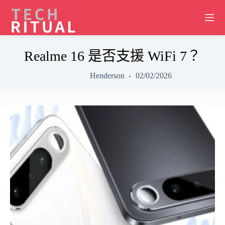
Skip
to
content
Realme 16 是否支援 WiFi 7？
Henderson
02/02/2026