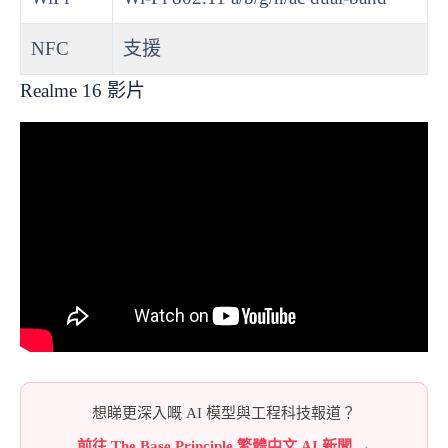
NFC
支援
Realme 16 影片
想睇更深入嘅 AI 模型與工程科技報道？
前往 The Base Principle 繁體中文 AI 新聞 →