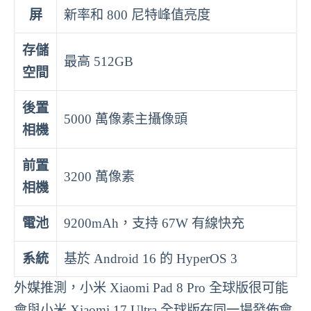
屏
新率和 800 尼特峰值亮度
存儲
最高 512GB
空間
後置
5000 萬像素主攝像頭
相機
前置
3200 萬像素
相機
電池
9200mAh，支持 67W 有線快充
系統
基於 Android 16 的 HyperOS 3
外媒推測，小米 Xiaomi Pad 8 Pro 全球版很可能
會與小米 Xiaomi 17 Ultra 全球版在同一場發佈會