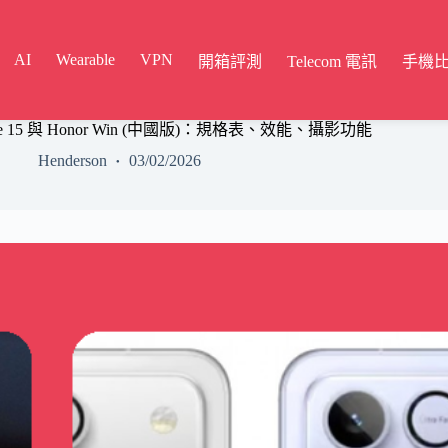
AI
Wearable
VPN
開箱評測
Telecom 電訊
手機
e 15 與 Honor Win (中國版)：規格表、效能、攝影功能
Henderson
03/02/2026