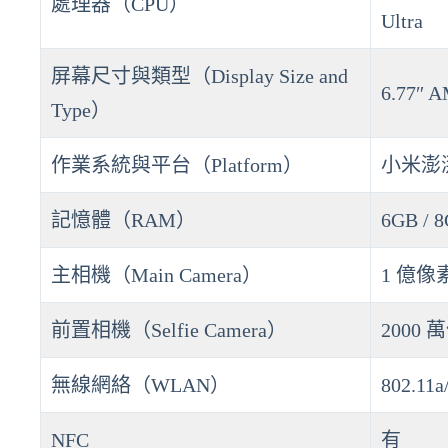
處理器（CPU）
Ultra
屏幕尺寸與類型（Display Size and
6.77″ 
Type）
作業系統與平台（Platform）
小米澎湃
記憶體（RAM）
6GB / 
主相機（Main Camera）
1 億像素
前置相機（Selfie Camera）
2000 
無線網絡（WLAN）
802.11a
NFC
有