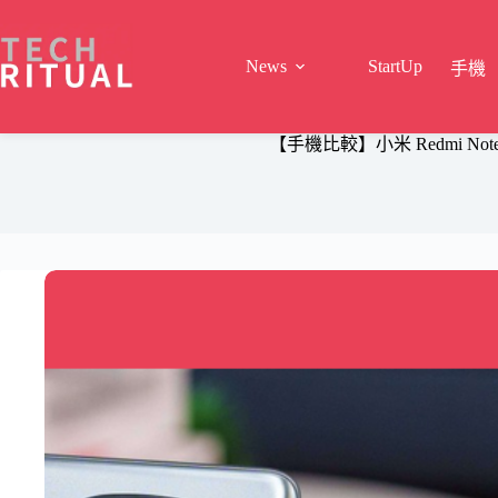
Skip
to
content
News
StartUp
手機
【手機比較】小米 Redmi Not