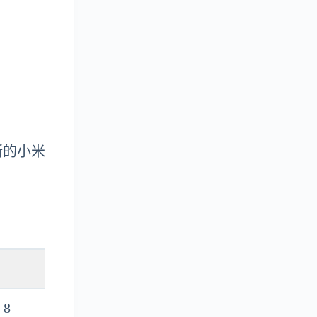
新的小米
 8