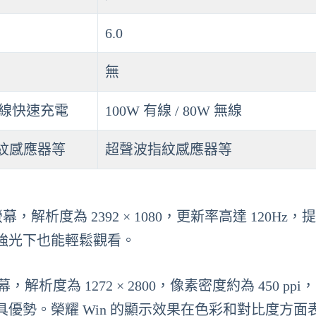
6.0
無
有線快速充電
100W 有線 / 80W 無線
紋感應器等
超聲波指紋感應器等
LED 螢幕，解析度為 2392 × 1080，更新率高達 120Hz
戶在強光下也能輕鬆觀看。
螢幕，解析度為 1272 × 2800，像素密度約為 450 pp
時更具優勢。榮耀 Win 的顯示效果在色彩和對比度方面