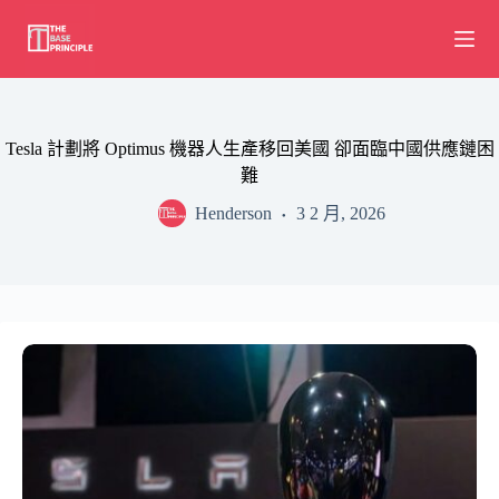
Skip
to
content
Tesla 計劃將 Optimus 機器人生產移回美國 卻面臨中國供應鏈困
難
Henderson
3 2 月, 2026