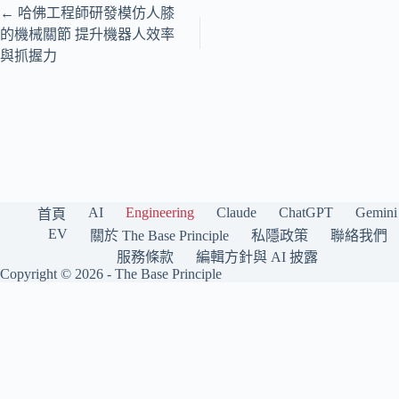
←
哈佛工程師研發模仿人膝
的機械關節 提升機器人效率
與抓握力
AI
Engineering
Claude
ChatGPT
Gemini
首頁
EV
關於 The Base Principle
私隱政策
聯絡我們
服務條款
編輯方針與 AI 披露
Copyright © 2026 -
The Base Principle
The Base Principle 是一個繁體中文（香港）科技媒體，專注報道人工智
能與工程前沿。我們持續追蹤 OpenAI、Anthropic Claude、Google
Gemini、Grok（xAI）、Meta AI、DeepSeek 等主要 AI 模型與公司，並涵
蓋電動車與工程技術趨勢，每日精選與分析。
友情網站：
手機・開箱・評測 → TechRitual
TechNippon 日本語版