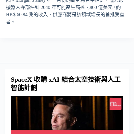
國。Morgan Stanley 在一月份的研究報告中估計，僅人形
機器人零部件到 2040 年可能產生高達 7,800 億美元 / 約
HK$ 60.84 兆的收入，供應商將是該領域增長的首批受益
者。
SpaceX 收購 xAI 結合太空技術與人工
智能計劃