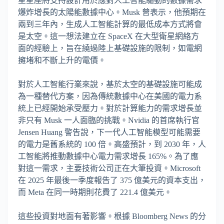
星星座將支持設計用於應對人工智能驅動的數據需求
爆炸增長的太陽能數據中心。Musk 曾表示，他預期在
兩到三年內，生成人工智能計算的最低成本方式將會
是太空。這一想法建立在 SpaceX 在大型衛星網絡方
面的經驗上，旨在繞過陸上基礎設施的限制，如電網
擁堵和不斷上升的電價。
對於人工智能行業來說，基於太空的基礎設施可能成
為一種替代方案，因為傳統數據中心在美國的電力系
統上已經開始承受壓力。對於計算能力的需求增長並
非只有 Musk 一人面臨的挑戰。Nvidia 的首席執行官
Jensen Huang 警告說，下一代人工智能模型可能需要
的電力是舊系統的 100 倍。高盛預計，到 2030 年，人
工智能將推動數據中心電力需求增長 165%。為了應
對這一需求，主要技術公司正在大筆投資。Microsoft
在 2025 年最後一季度報告了 375 億美元的資本支出，
而 Meta 在同一時期則花費了 221.4 億美元。
這些投資對地面有著影響。根據 Bloomberg News 的分