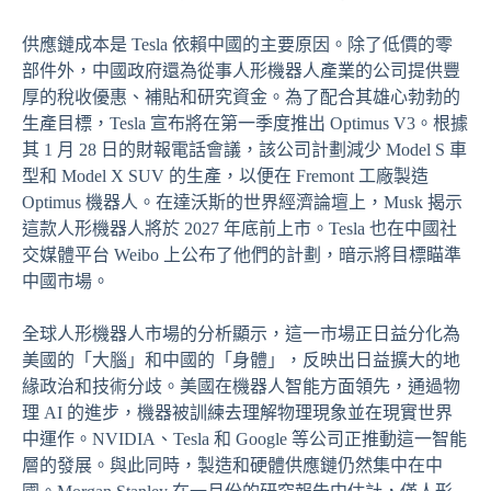
供應鏈成本是 Tesla 依賴中國的主要原因。除了低價的零
部件外，中國政府還為從事人形機器人產業的公司提供豐
厚的稅收優惠、補貼和研究資金。為了配合其雄心勃勃的
生產目標，Tesla 宣布將在第一季度推出 Optimus V3。根據
其 1 月 28 日的財報電話會議，該公司計劃減少 Model S 車
型和 Model X SUV 的生產，以便在 Fremont 工廠製造
Optimus 機器人。在達沃斯的世界經濟論壇上，Musk 揭示
這款人形機器人將於 2027 年底前上市。Tesla 也在中國社
交媒體平台 Weibo 上公布了他們的計劃，暗示將目標瞄準
中國市場。
全球人形機器人市場的分析顯示，這一市場正日益分化為
美國的「大腦」和中國的「身體」，反映出日益擴大的地
緣政治和技術分歧。美國在機器人智能方面領先，通過物
理 AI 的進步，機器被訓練去理解物理現象並在現實世界
中運作。NVIDIA、Tesla 和 Google 等公司正推動這一智能
層的發展。與此同時，製造和硬體供應鏈仍然集中在中