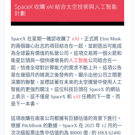
SpaceX 在星期一確認收購了
xAI
，正式將 Elon Musk
的兩個雄心壯志的項目結合在一起，並創造出可能成
為全球最有價值的私營公司。這項交易將一個火箭和
衛星巨頭與一個快速增長的
人工智能
公司結合在一
起，恰逢全球對計算能力的需求不斷上升。這項公告
是在幾個月的猜測之後發佈的，顯示出他公司之間更
深層的聯繫，並標誌著在未來的太空運營中使用人工
智能的更強烈關注。這位科技巨頭在 SpaceX 的網站
上表示，這不僅是 SpaceX 和
xAI
任務的下一章，而
是下一本書。
這項收購在兩家公司都擁有巨額估值的背景下進行。
根據 PitchBook 的數據，SpaceX 在 2025 年 12 月的一
次次級股票出售中估值約為 $8000 億 / 約 HK$ 62400