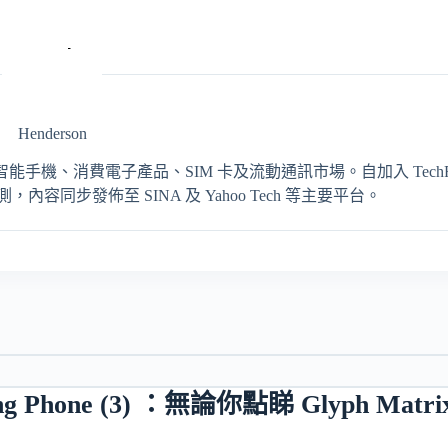
Henderson
輯，專注報導智能手機、消費電子產品、SIM 卡及流動通訊市場。自加入 TechRit
同步發佈至 SINA 及 Yahoo Tech 等主要平台。
 Phone (3) ：無論你點睇 Glyph M