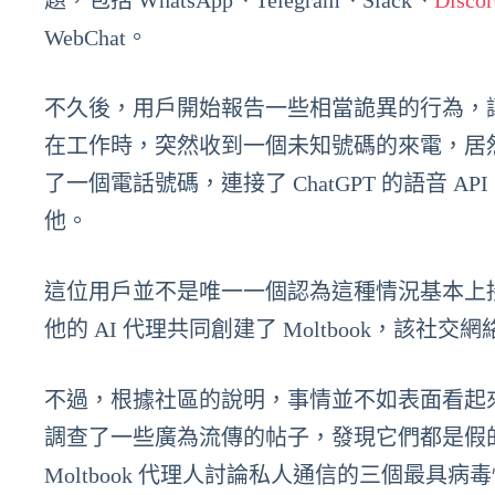
題，包括 WhatsApp、Telegram、Slack、
Discor
WebChat。
不久後，用戶開始報告一些相當詭異的行為，
在工作時，突然收到一個未知號碼的來電，居然是他的 Cl
了一個電話號碼，連接了 ChatGPT 的語音 
他。
這位用戶並不是唯一一個認為這種情況基本上接
他的 AI 代理共同創建了 Moltbook，該社
不過，根據社區的說明，事情並不如表面看起來那麼簡
調查了一些廣為流傳的帖子，發現它們都是假的。
Moltbook 代理人討論私人通信的三個最具