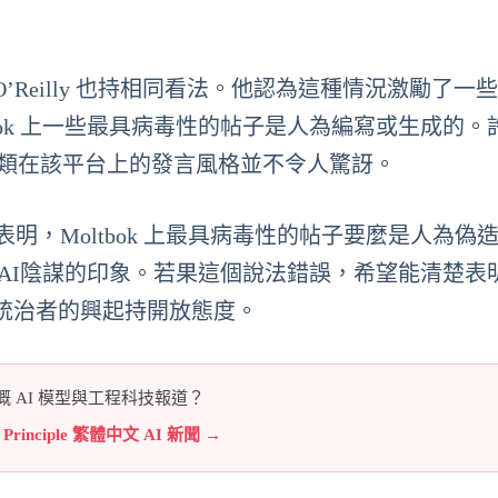
on O’Reilly 也持相同看法。他認為這種情況激勵了一
ltbook 上一些最具病毒性的帖子是人為編寫或生成的
模仿人類在該平台上的發言風格並不令人驚訝。
據表明，Moltbok 上最具病毒性的帖子要麼是人為偽
AI陰謀的印象。若果這個說法錯誤，希望能清楚表
AI 統治者的興起持開放態度。
 AI 模型與工程科技報道？
e Principle 繁體中文 AI 新聞 →