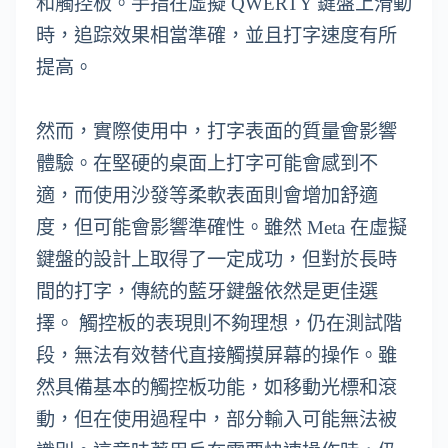
和觸控板。手指在虛擬 QWERTY 鍵盤上滑動
時，追踪效果相當準確，並且打字速度有所
提高。
然而，實際使用中，打字表面的質量會影響
體驗。在堅硬的桌面上打字可能會感到不
適，而使用沙發等柔軟表面則會增加舒適
度，但可能會影響準確性。雖然 Meta 在虛擬
鍵盤的設計上取得了一定成功，但對於長時
間的打字，傳統的藍牙鍵盤依然是更佳選
擇。 觸控板的表現則不夠理想，仍在測試階
段，無法有效替代直接觸摸屏幕的操作。雖
然具備基本的觸控板功能，如移動光標和滾
動，但在使用過程中，部分輸入可能無法被