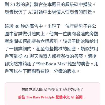
則 30 秒的廣告將會在本週日的超級碗中播放。
廣告模仿了 AI 對話中出現侵入性廣告的前景。
這段 30 秒的廣告中，出現了一位年輕男子在公
園中嘗試做引體向上，他向一位肌肉發達的旁觀
者詢問如何能擁有六塊腹肌。該男子開始時給出
了一個詳細的、甚至有些機械的回應，類似於用
戶可能從 AI 聊天機器人那裡獲得的答案，隨後
卻突然推銷起了“StepBoost Max”鞋墊的廣告。用
戶可以在下面觀看這段一分鐘的版本。
想睇更深入嘅 AI 模型與工程科技報道？
前往 The Base Principle 繁體中文 AI 新聞 →