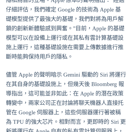
隱私為首的立場。Apple 原本的聲明指出：“經過
仔細評估，我們確定 Google 的技術為 Apple 基
礎模型提供了最強大的基礎，我們對將為用戶解
鎖的創新新體驗感到興奮。”目前，Apple 的基礎
模型可以在設備上運行或在其私有雲計算基礎設
施上運行，這種基礎設施在需要上傳數據進行推
斷時能夠保持用戶的隱私。
儘管 Apple 的聲明暗示 Gemini 驅動的 Siri 將運行
在其自身的基礎設施上，但幾天後 Bloomberg 報
導指出，這可能並非如此：在 Apple 的潛在政策
轉變中，兩家公司正在討論將聊天機器人直接托
管在 Google 伺服器上，這些伺服器運行著被稱
為 TPU 的強大芯片。相對而言，更即時的 Siri 更
新將運行在 Apple 自有的私有雲計算伺服器上，