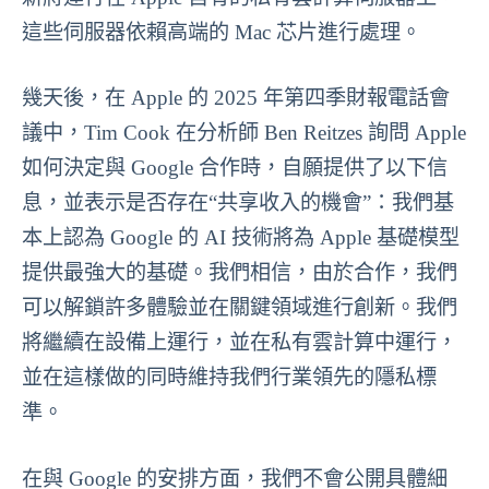
這些伺服器依賴高端的 Mac 芯片進行處理。
幾天後，在 Apple 的 2025 年第四季財報電話會
議中，Tim Cook 在分析師 Ben Reitzes 詢問 Apple
如何決定與 Google 合作時，自願提供了以下信
息，並表示是否存在“共享收入的機會”：我們基
本上認為 Google 的 AI 技術將為 Apple 基礎模型
提供最強大的基礎。我們相信，由於合作，我們
可以解鎖許多體驗並在關鍵領域進行創新。我們
將繼續在設備上運行，並在私有雲計算中運行，
並在這樣做的同時維持我們行業領先的隱私標
準。
在與 Google 的安排方面，我們不會公開具體細