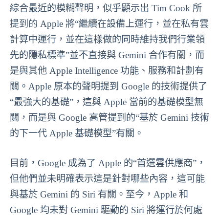
綜合最近的模糊聲明，似乎顯示出 Tim Cook 所
提到的 Apple 將“繼續在設備上運行，並在私有雲
計算中運行，並在這樣做的同時維持我們行業領
先的隱私標準”並不直接與 Gemini 合作有關，而
是與其他 Apple Intelligence 功能、服務和計劃有
關。Apple 原本的聲明提到 Google 的技術提供了
“最強大的基礎”，這與 Apple 當前的基礎模型無
關，而是與 Google 高管提到的“基於 Gemini 技術
的下一代 Apple 基礎模型”有關。
目前，Google 成為了 Apple 的“首選雲供應商”，
但他們並未明確表示這是針對哪些內容，這可能
與基於 Gemini 的 Siri 有關。至今，Apple 和
Google 均未對 Gemini 驅動的 Siri 將運行於何處