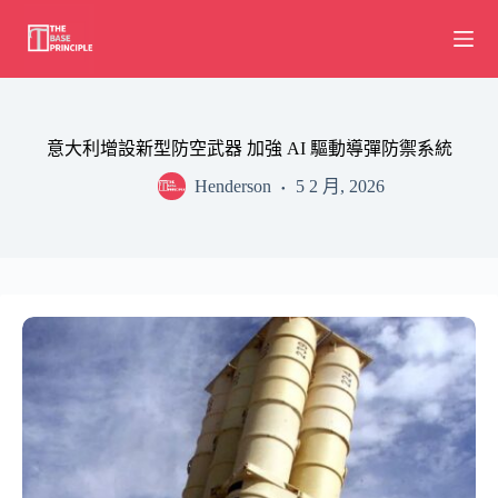
Skip
to
content
意大利增設新型防空武器 加強 AI 驅動導彈防禦系統
Henderson
5 2 月, 2026