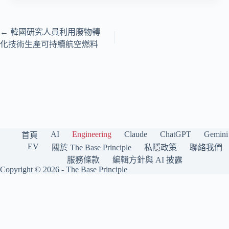
←
韓國研究人員利用廢物轉
化技術生產可持續航空燃料
AI
Engineering
Claude
ChatGPT
Gemini
首頁
EV
關於 The Base Principle
私隱政策
聯絡我們
服務條款
編輯方針與 AI 披露
Copyright © 2026 -
The Base Principle
The Base Principle 是一個繁體中文（香港）科技媒體，專注報道人工智
能與工程前沿。我們持續追蹤 OpenAI、Anthropic Claude、Google
Gemini、Grok（xAI）、Meta AI、DeepSeek 等主要 AI 模型與公司，並涵
蓋電動車與工程技術趨勢，每日精選與分析。