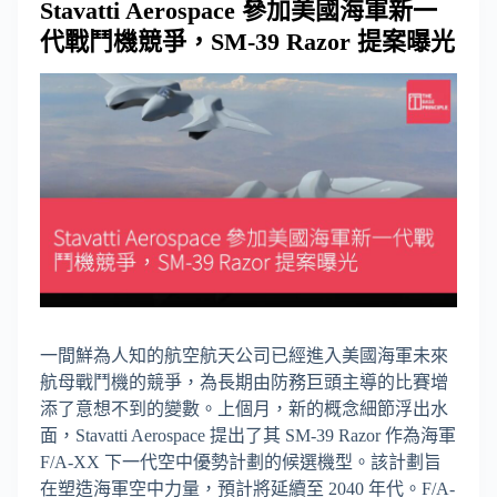
Stavatti Aerospace 參加美國海軍新一
代戰鬥機競爭，SM-39 Razor 提案曝光
一間鮮為人知的航空航天公司已經進入美國海軍未來
航母戰鬥機的競爭，為長期由防務巨頭主導的比賽增
添了意想不到的變數。上個月，新的概念細節浮出水
面，Stavatti Aerospace 提出了其 SM-39 Razor 作為海軍
F/A-XX 下一代空中優勢計劃的候選機型。該計劃旨
在塑造海軍空中力量，預計將延續至 2040 年代。F/A-