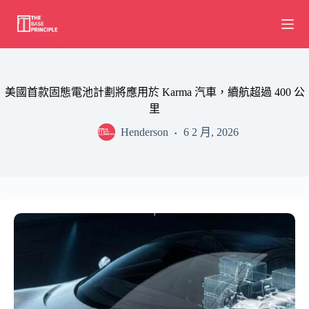
Skip
to
content
美國首款固態電池計劃將應用於 Karma 汽車，續航超過 400 公
里
Henderson
6 2 月, 2026