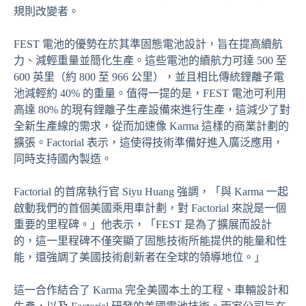
規則改變者。
FEST 電池的優勢在於其準固態電池設計，旨在提高續航
力、減輕重量並簡化生產。這些電池的續航力可達 500 至
600 英里（約 800 至 966 公里），並且相比傳統鋰離子電
池減輕約 40% 的重量。值得一提的是，FEST 電池可利用
高達 80% 的現有鋰離子生產設備來進行生產，這減少了對
全新生產線的需求，從而加速像 Karma 這樣的商業計劃的
擴張。Factorial 表示，這使得技術準備好進入廣泛應用，
同時支持國內製造。
Factorial 的首席執行官 Siyu Huang 強調，「與 Karma 一起
啟動我們的首個美國乘用車計劃，對 Factorial 來說是一個
重要的里程碑。」他表示，「FEST 是為了擴展而設計
的，這一里程碑不僅突顯了固態技術所能提供的能量和性
能，還強調了美國技術創新者在全球的領導地位。」
這一合作結合了 Karma 完全美國本土的工程、車輛設計和