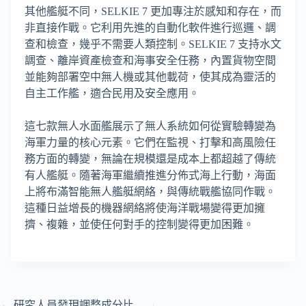
其他艦艇不同，SELKIE 7 更加專注於感知和存在，而
非直接作戰。它利用先進的自動化軟件進行巡邏、調
查和檢查，幾乎不需要人類控制。SELKIE 7 支持水文
調查、離岸資產檢查和海事安全任務，內置貨物空間
並能夠部署空中無人機或其他載荷，使其成為靈活的
自主工作艦，適合民用及安全應用。
這七款無人水面艦展示了無人系統如何從實驗轉變為
海軍力量的核心元素。它們在監視、打擊和高風險任
務方面的轉變，無論在規模還是成本上都超越了傳統
有人艦艇。隨著海軍繼續推進分佈式海上行動，海面
上將布滿智能無人艦艇網絡，與傳統戰艦協同作戰。
這種日益增長的機器網絡將使海洋戰場變得更加擁
擠、複雜，並使任何對手的控制變得更加困難。
←
研究人員發現調整成分比