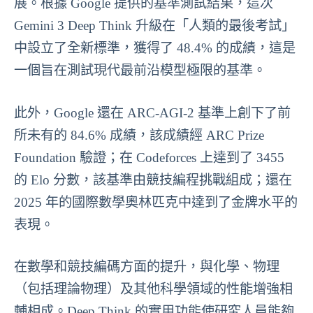
展。根據 Google 提供的基準測試結果，這次
Gemini 3 Deep Think 升級在「人類的最後考試」
中設立了全新標準，獲得了 48.4% 的成績，這是
一個旨在測試現代最前沿模型極限的基準。
此外，Google 還在 ARC-AGI-2 基準上創下了前
所未有的 84.6% 成績，該成績經 ARC Prize
Foundation 驗證；在 Codeforces 上達到了 3455
的 Elo 分數，該基準由競技編程挑戰組成；還在
2025 年的國際數學奧林匹克中達到了金牌水平的
表現。
在數學和競技編碼方面的提升，與化學、物理
（包括理論物理）及其他科學領域的性能增強相
輔相成。Deep Think 的實用功能使研究人員能夠