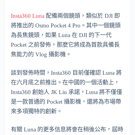
Insta360 Luna
配備兩個鏡頭，類似於 DJI 即
將推出的 Osmo Pocket 4 Pro。其中一個鏡頭
為長焦鏡頭，如果 Luna 在 DJI 的下一代
Pocket 之前發佈，那麼它將成為首款具備長
焦能力的 Vlog 攝影機。
談到發佈時間，Insta360 目前僅確認 Luna 將
在六月底之前推出。在中國的一個活動上，
Insta360 創始人 JK Liu 承諾，Luna 將不僅僅
是一款普通的 Pocket 攝影機，還將為市場帶
來多項獨特的創新。
有關 Luna 的更多信息將會在稍後公布，屆時