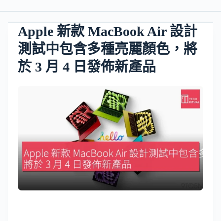
Apple 新款 MacBook Air 設計
測試中包含多種亮麗顏色，將
於 3 月 4 日發佈新產品