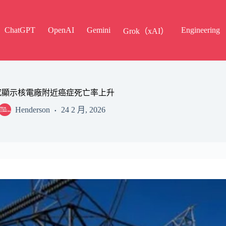
ChatGPT
OpenAI
Gemini
Engineering
Grok（xAI）
究顯示核電廠附近癌症死亡率上升
Henderson
24 2 月, 2026