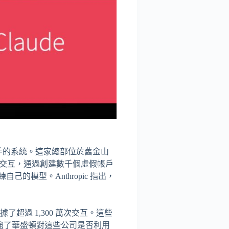
爭對手的系統。這家總部位於舊金山
Claude 的交互，通過創建數千個虛假帳戶
模型。Anthropic 指出，
佔據了超過 1,300 萬次交互。這些
一步加強了華盛頓對這些公司是否利用