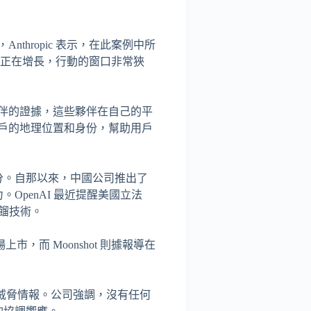
hropic 表示，在此案例中所
雜性正在增長，行動的窗口非常狹
伴的證據，這些夥伴在自己的平
戶的地理位置和身份，幫助用戶
小部分。自那以來，中國公司推出了
OpenAI 最近提醒美國立法
蒸餾技術。
上市，而 Moonshot 則據報導在
。
共享威脅情報。公司強調，沒有任何