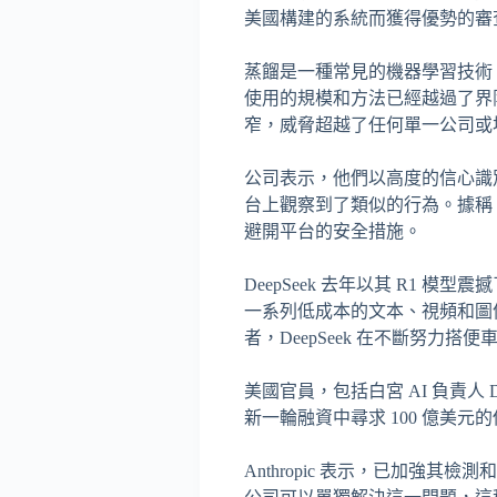
美國構建的系統而獲得優勢的審
蒸餾是一種常見的機器學習技術，
使用的規模和方法已經越過了界限
窄，威脅超越了任何單一公司或
公司表示，他們以高度的信心識
台上觀察到了類似的行為。據稱
避開平台的安全措施。
DeepSeek 去年以其 R1
一系列低成本的文本、視頻和圖像
者，DeepSeek 在不斷努力搭
美國官員，包括白宮 AI 負責人 Da
新一輪融資中尋求 100 億美元
Anthropic 表示，已加強