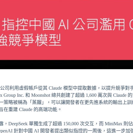
人工智能公司利用虛假帳戶從其 Claude 模型中提取數據，以提升競
x Group Inc. 和 Moonshot 總共創建了超過 1,600 萬次與 
策略被稱為「蒸餾」，可以讓開發者在更先進系統的輸出上訓練自己的
重建 Claude 的高端功能。
pSeek 單獨生成了超過 150,000 次交互，而 MiniMax 則
領導的 OpenAI 針對中國 AI 開發者提出類似指控的一周後，這進