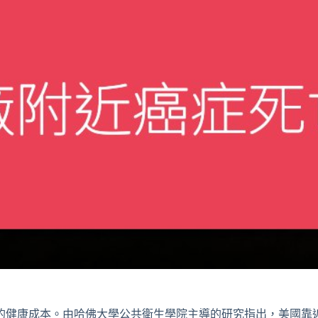
的健康成本。由哈佛大學公共衛生學院主導的研究指出，美國靠