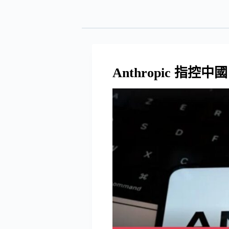
Anthropic 指控