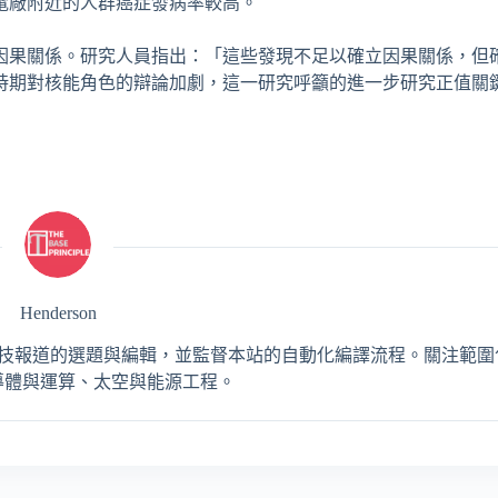
電廠附近的人群癌症發病率較高。
因果關係。研究人員指出：「這些發現不足以確立因果關係，但
時期對核能角色的辯論加劇，這一研究呼籲的進一步研究正值關
Henderson
，負責 AI 與工程科技報道的選題與編輯，並監督本站的自動化編譯流程。關注
導體與運算、太空與能源工程。