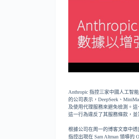
Anthropic 指控三家中國
的公司表示，DeepSeek、MiniMa
及使用代理服務來避免檢測。這一
這一行為違反了其服務條款，並旨在
根據公司在周一的博客文章中透露，Dee
指控出現在 Sam Altman 