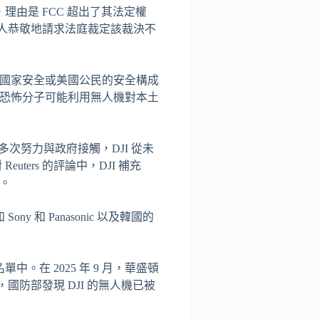
，理由是 FCC 超出了其法定權
請人恭敬地請求法庭裁定該裁決不
的國家安全或美國公民的安全構成
者和恐怖分子可能利用無人機對本土
管多次努力與政府接觸，DJI 從未
ers 的評論中，DJI 補充
。
 和 Panasonic 以及韓國的
在 2025 年 9 月，華盛頓
國防部發現 DJI 的無人機已被