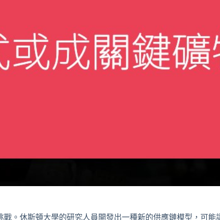
挑戰。休斯頓大學的研究人員開發出一種新的供應鏈模型，可能