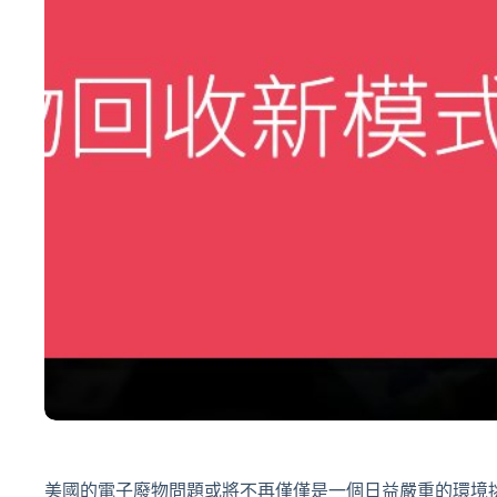
美國的電子廢物問題或將不再僅僅是一個日益嚴重的環境