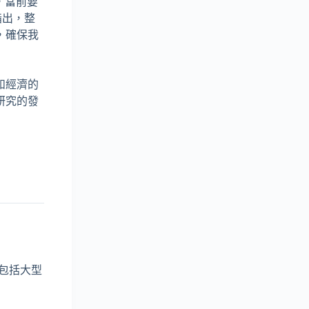
，當前要
指出，整
，確保我
和經濟的
研究的發
範圍包括大型