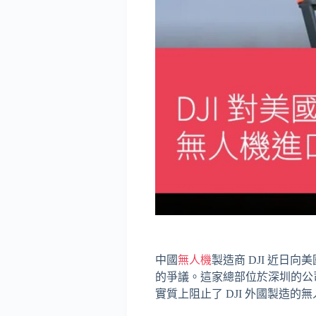
中國
無人機
製造商 DJI 近日
的爭議。這家總部位於深圳的公
實質上阻止了 DJI 外國製造的無人