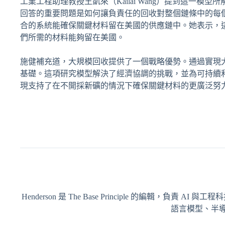
工業工程助理教授王凱來（Kailai Wang）提到這一
回答的重要問題是如何讓負責任的回收對整個鏈條中的每個人
合的系統能確保關鍵材料留在美國的供應鏈中。她表示，
們所需的材料能夠留在美國。
施健補充道，大規模回收提供了一個戰略優勢。通過實現
基礎。這項研究模型解決了經濟協調的挑戰，並為可持續
現支持了在不開採新礦的情況下確保關鍵材料的更廣泛努力。該研究結
Henderson 是 The Base Principle 的編輯
語言模型、半