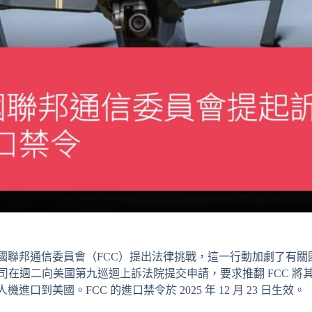
向美國聯邦通信委員會（FCC）提出法律挑戰，這一行動加劇了有
司在週二向美國第九巡迴上訴法院提交申請，要求推翻 FCC 將
機進口到美國。FCC 的進口禁令於 2025 年 12 月 23 日生效。