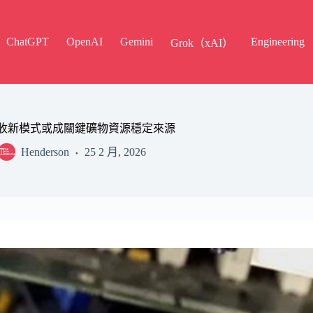
ChatGPT
OpenAI
Gemini
Engineering
Grok（xAI）
收新模式或成關鍵礦物資源穩定來源
Henderson
25 2 月, 2026