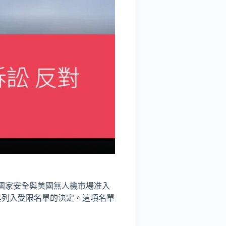
關國家安全與美國無人機市場准入
其列入受限名單的決定。這項名單