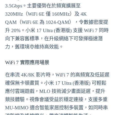
3.5Gbps。主要優勢在於頻寬擴展至
320MHz（WiFi 6E 僅 160MHz）及 4K
QAM（WiFi 6E 為 1024-QAM），令數據密度提
升 20%。小米 17 Ultra (香港版) 支援 WiFi 7 同時
向下兼容舊標準，在升級網絡下可發揮極速潛
力，舊環境亦維持高效能。
WiFi 7 實際應用場景
在串流 4K/8K 影片時，WiFi 7 的高頻寬及低延遲
確保無卡頓畫質。小米 17 Ultra (香港版) 可輕鬆
應付雲端遊戲，MLO 技術減少畫面延遲，提升
競技體驗。視像會議受益於穩定連接，支援多重
MU-MIMO 適合智能家居控制多裝置，如同時串