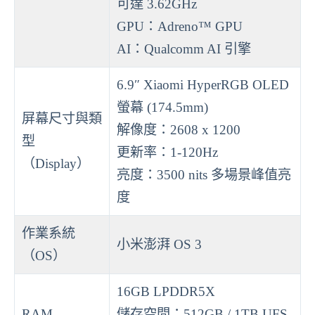
可達 3.62GHz
GPU：Adreno™ GPU
AI：Qualcomm AI 引擎
6.9″ Xiaomi HyperRGB OLED
螢幕 (174.5mm)
屏幕尺寸與類
解像度：2608 x 1200
型
更新率：1-120Hz
（Display）
亮度：3500 nits 多場景峰值亮
度
作業系統
小米澎湃 OS 3
（OS）
16GB LPDDR5X
RAM
儲存空間：512GB / 1TB UFS