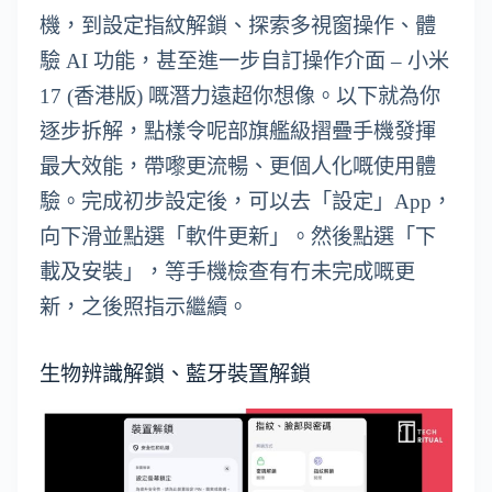
機，到設定指紋解鎖、探索多視窗操作、體
驗 AI 功能，甚至進一步自訂操作介面 – 小米
17 (香港版) 嘅潛力遠超你想像。以下就為你
逐步拆解，點樣令呢部旗艦級摺疊手機發揮
最大效能，帶嚟更流暢、更個人化嘅使用體
驗。完成初步設定後，可以去「設定」App，
向下滑並點選「軟件更新」。然後點選「下
載及安裝」，等手機檢查有冇未完成嘅更
新，之後照指示繼續。
生物辨識解鎖、藍牙裝置解鎖