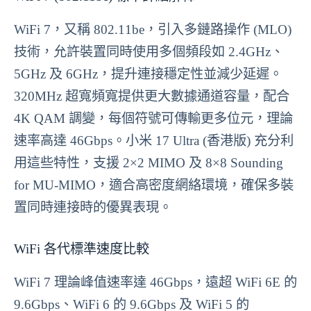
WiFi 7，又稱 802.11be，引入多鏈路操作 (MLO)
技術，允許裝置同時使用多個頻段如 2.4GHz、
5GHz 及 6GHz，提升連接穩定性並減少延遲。
320MHz 超寬頻寬提供更大數據通道容量，配合
4K QAM 調變，每個符號可傳輸更多位元，理論
速率高達 46Gbps。小米 17 Ultra (香港版) 充分利
用這些特性，支援 2×2 MIMO 及 8×8 Sounding
for MU-MIMO，適合高密度網絡環境，確保多裝
置同時連接時的優異表現。
WiFi 各代標準速度比較
WiFi 7 理論峰值速率達 46Gbps，遠超 WiFi 6E 的
9.6Gbps、WiFi 6 的 9.6Gbps 及 WiFi 5 的