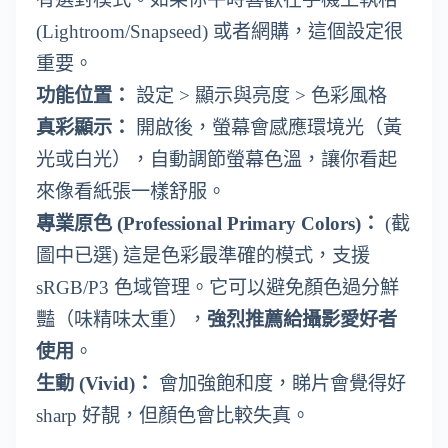
(Lightroom/Snapseed) 或者網購，這個設定很
重要。
功能位置：
設定 > 顯示與亮度 > 色彩風格
真彩顯示：
開啟後，螢幕會感應環境光（黃
光或白光），自動調節螢幕色溫，讓你看起
來像看紙張一樣舒服。
專業原色 (Professional Primary Colors)：
(截
圖中已選) 這是色彩最準確的模式，支援
sRGB/P3 色域管理。它可以避免顏色過分鮮
豔（味精味太重），
強烈推薦給攝影愛好者
使用
。
生動 (Vivid)：
會加強飽和度，睇片會覺得好
sharp 好靚，但顏色會比較失真。