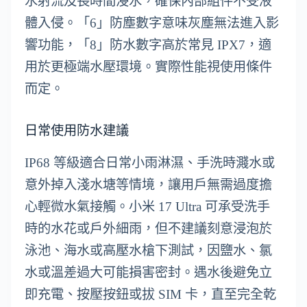
水射流及長時間浸水，確保內部組件不受液
體入侵。「6」防塵數字意味灰塵無法進入影
響功能，「8」防水數字高於常見 IPX7，適
用於更極端水壓環境。實際性能視使用條件
而定。
日常使用防水建議
IP68 等級適合日常小雨淋濕、手洗時濺水或
意外掉入淺水塘等情境，讓用戶無需過度擔
心輕微水氣接觸。小米 17 Ultra 可承受洗手
時的水花或戶外細雨，但不建議刻意浸泡於
泳池、海水或高壓水槍下測試，因鹽水、氯
水或溫差過大可能損害密封。遇水後避免立
即充電、按壓按鈕或拔 SIM 卡，直至完全乾