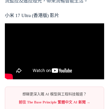
流監控及遙控燈光，帶來流暢智能生活。
小米 17 Ultra (香港版) 影片
想睇更深入嘅 AI 模型與工程科技報道？
前往 The Base Principle 繁體中文 AI 新聞 →