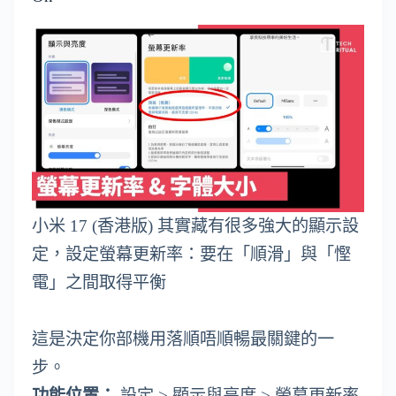
小米 17 (香港版) 其實藏有很多強大的顯示設
定，設定螢幕更新率：要在「順滑」與「慳
電」之間取得平衡
這是決定你部機用落順唔順暢最關鍵的一
步。
功能位置：
設定 > 顯示與亮度 > 螢幕更新率