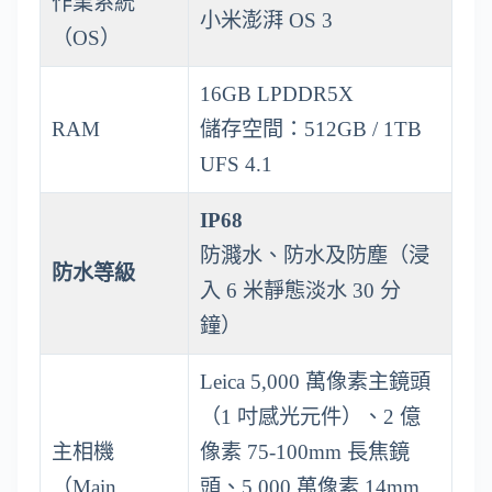
作業系統
小米澎湃 OS 3
（OS）
16GB LPDDR5X
RAM
儲存空間：512GB / 1TB
UFS 4.1
IP68
防濺水、防水及防塵（浸
防水等級
入 6 米靜態淡水 30 分
鐘）
Leica 5,000 萬像素主鏡頭
（1 吋感光元件）、2 億
主相機
像素 75-100mm 長焦鏡
（Main
頭、5,000 萬像素 14mm