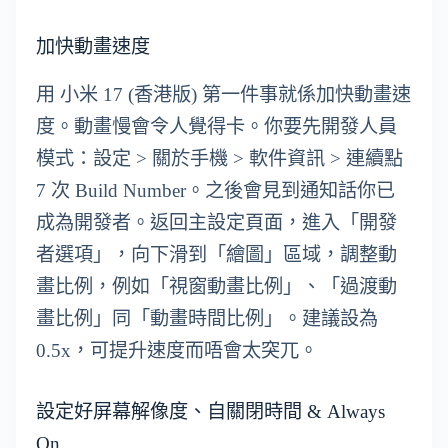
加快動畫速度
用 小米 17 (香港版) 第一件事就係加快動畫速
度。動畫慢會令人覺得卡。你要先開發人員
模式：設定 > 關於手機 > 軟件資訊 > 連續點
7 次 Build Number。之後會見到通知話你已
成為開發者。返回主設定頁面，進入「開發
者選項」，向下滑到「繪圖」區域，調整動
畫比例，例如「視窗動畫比例」、「過渡動
畫比例」同「動畫時間比例」。建議設為
0.5x，可提升速度而唔會太突兀。
設定好屏幕解像度、自關閉時間 & Always
On