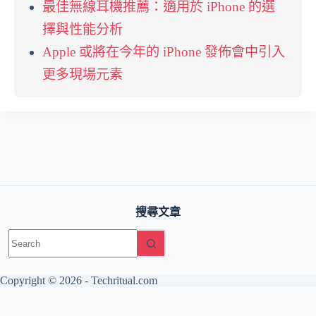
最佳無線耳機推薦：適用於 iPhone 的選
擇與性能分析
Apple 或將在今年的 iPhone 發佈會中引入
更多現場元素
搜尋文章
No
results
Copyright © 2026 -
Techritual.com
友情網站：
日本語版 / TechNippon
The Base Principle（AI・工