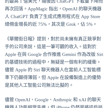
的最高 1 億美元，隨後因 ChatGPT 下載量下降而
再次回落。AppMagic 指出，OpenAI 的聊天機器
人 ChatGPT 負責了生成式應用程式在 App Store
總佣金增長的近 75%，其次是 Grok，佔 5%。
《華爾街日報》提到，對於尚未擁有真正競爭對
手的公司來說，這是一筆可觀的收入。這對於
Apple 在與 Google 合作推進 Gemini 作為改版 Siri
的基礎技術的過程中，無疑是一個有利的緩衝。
儘管 Apple 的 Siri 聊天機器人在當前人工智能標
準下仍顯得薄弱，但 Apple 在設備製造上的優勢
是其他人工智能公司無法比擬的。
儘管 OpenAI、Google、Anthropic 和 xAI 的聊天
機器人功能相當先進，但 iPhone 仍然是將這些技