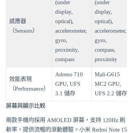
(under
(under
display,
display,
感應器
optical),
optical),
（Sensors）
accelerometer,
accelerometer,
gyro,
gyro,
proximity,
compass,
compass
proximity
Adreno 710
Mali-G615
效能表現
GPU, UFS
MC2 GPU,
（Performance）
3.1 儲存
UFS 2.2 儲存
屏幕與顯示比較
兩款手機均採用 AMOLED 屏幕，支持 120Hz 刷
新率，提供流暢的滾動體驗。小米 Redmi Note 15