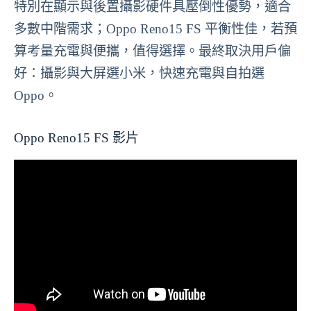
特別在顯示與後置攝影硬件具壓倒性優勢，適合
多數中階需求；Oppo Reno15 FS 平衡性佳，若預
算考量充電與便攜，值得選擇。最終取決用戶偏
好：攝影與大屏選小米，快速充電與自拍選
Oppo。
Oppo Reno15 FS 影片