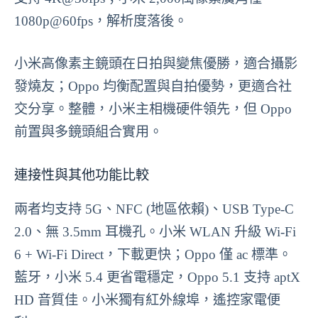
1080p@60fps，解析度落後。
小米高像素主鏡頭在日拍與變焦優勝，適合攝影
發燒友；Oppo 均衡配置與自拍優勢，更適合社
交分享。整體，小米主相機硬件領先，但 Oppo
前置與多鏡頭組合實用。
連接性與其他功能比較
兩者均支持 5G、NFC (地區依賴)、USB Type-C
2.0、無 3.5mm 耳機孔。小米 WLAN 升級 Wi-Fi
6 + Wi-Fi Direct，下載更快；Oppo 僅 ac 標準。
藍牙，小米 5.4 更省電穩定，Oppo 5.1 支持 aptX
HD 音質佳。小米獨有紅外線埠，遙控家電便