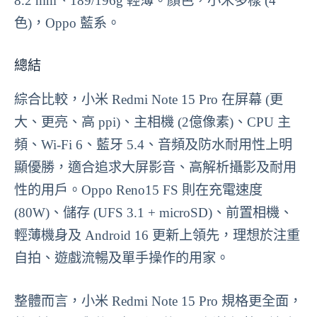
8.2 mm、189/196g 輕薄。顏色，小米多樣 (4
色)，Oppo 藍系。
總結
綜合比較，小米 Redmi Note 15 Pro 在屏幕 (更
大、更亮、高 ppi)、主相機 (2億像素)、CPU 主
頻、Wi-Fi 6、藍牙 5.4、音頻及防水耐用性上明
顯優勝，適合追求大屏影音、高解析攝影及耐用
性的用戶。Oppo Reno15 FS 則在充電速度
(80W)、儲存 (UFS 3.1 + microSD)、前置相機、
輕薄機身及 Android 16 更新上領先，理想於注重
自拍、遊戲流暢及單手操作的用家。
整體而言，小米 Redmi Note 15 Pro 規格更全面，