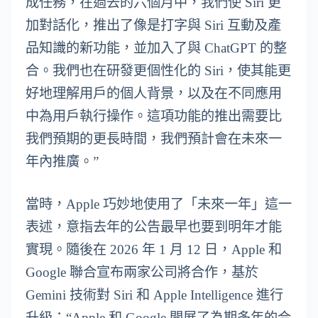
成任務，在過去的六個月中，我們使 Siri 更
加對話化，推出了像是打字與 Siri 互動及產
品知識的新功能，並加入了與 ChatGPT 的整
合。我們也在研發更個性化的 Siri，使其能更
好地理解用戶的個人背景，以及在不同應用
中為用戶執行操作。這項功能的推出需要比
我們預期的更長時間，我們預計會在未來一
年內推廣。”
當時，Apple 巧妙地使用了「未來一年」這一
表述，意指去年的公告最早也要到明年才能
實現。隨後在 2026 年 1 月 12 日，Apple 和
Google 聯合宣布兩家公司將合作，基於
Gemini 技術對 Siri 和 Apple Intelligence 進行
升級：“Apple 和 Google 開展了為期多年的合