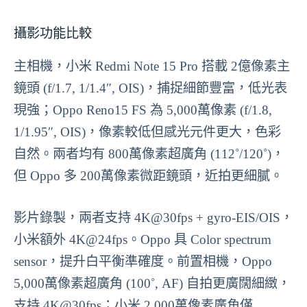
攝影功能比較
主相機，小米 Redmi Note 15 Pro 搭載 2億像素主
鏡頭 (f/1.7, 1/1.4″, OIS)，捕捉細節豐富，低光表
現強；Oppo Reno15 FS 為 5,000萬像素 (f/1.8,
1/1.95″, OIS)，像素較低但感光元件更大，色彩
自然。兩者均有 800萬像素超廣角 (112˚/120˚)，
但 Oppo 多 200萬像素微距鏡頭，近拍更細膩。
影片錄製，兩者支持 4K@30fps + gyro-EIS/OIS，
小米額外 4K@24fps。Oppo 具 Color spectrum
sensor，提升白平衡準確度。前置相機，Oppo
5,000萬像素超廣角 (100˚, AF) 自拍更廣闊細緻，
支持 4K@30fps；小米 2,000萬像素廣角僅