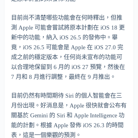
目前尚不清楚哪些功能會在何時釋出，但推
測 Apple 可能會嘗試將原本計劃在 iOS 18 更
新中的功能，納入 iOS 26.5 的發佈中。畢
竟，iOS 26.5 可能會是 Apple 在 iOS 27.0 完
成之前的穩定版本，任何尚未宣布的功能可
以合理地保留到 6 月的 iOS 27 預覽，然後在
7 月和 8 月進行調整，最終在 9 月推出。
目前仍然有時間期待 Siri 的個人智能會在三
月份出現。好消息是，Apple 很快就會公布有
關基於 Gemini 的 Siri 和 Apple Intelligence 功
能的計劃。根據 Apple 發佈 iOS 26.3 的時間
表，這是一個樂觀的預測。