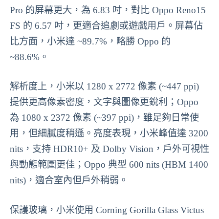
Pro 的屏幕更大，為 6.83 吋，對比 Oppo Reno15
FS 的 6.57 吋，更適合追劇或遊戲用戶。屏幕佔
比方面，小米達 ~89.7%，略勝 Oppo 的
~88.6%。
解析度上，小米以 1280 x 2772 像素 (~447 ppi)
提供更高像素密度，文字與圖像更銳利；Oppo
為 1080 x 2372 像素 (~397 ppi)，雖足夠日常使
用，但細膩度稍遜。亮度表現，小米峰值達 3200
nits，支持 HDR10+ 及 Dolby Vision，戶外可視性
與動態範圍更佳；Oppo 典型 600 nits (HBM 1400
nits)，適合室內但戶外稍弱。
保護玻璃，小米使用 Corning Gorilla Glass Victus