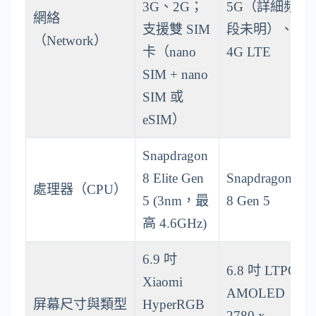
3G、2G；
5G（詳細頻
網絡
支援雙 SIM
段未明）、
（Network）
卡（nano
4G LTE
SIM + nano
SIM 或
eSIM）
Snapdragon
8 Elite Gen
Snapdragon
處理器（CPU）
5 (3nm，最
8 Gen 5
高 4.6GHz)
6.9 吋
6.8 吋 LTPO
Xiaomi
AMOLED，
屏幕尺寸與類型
HyperRGB
2780 x