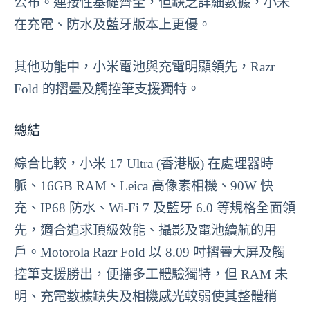
公布。連接性基礎齊全，但缺乏詳細數據，小米
在充電、防水及藍牙版本上更優。
其他功能中，小米電池與充電明顯領先，Razr
Fold 的摺疊及觸控筆支援獨特。
總結
綜合比較，小米 17 Ultra (香港版) 在處理器時
脈、16GB RAM、Leica 高像素相機、90W 快
充、IP68 防水、Wi-Fi 7 及藍牙 6.0 等規格全面領
先，適合追求頂級效能、攝影及電池續航的用
戶。Motorola Razr Fold 以 8.09 吋摺疊大屏及觸
控筆支援勝出，便攜多工體驗獨特，但 RAM 未
明、充電數據缺失及相機感光較弱使其整體稍