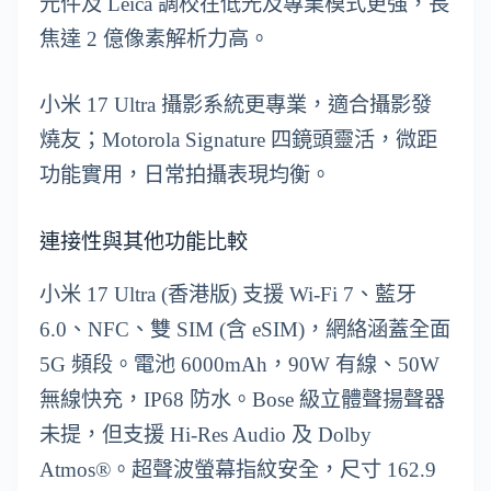
元件及 Leica 調校在低光及專業模式更強，長
焦達 2 億像素解析力高。
小米 17 Ultra 攝影系統更專業，適合攝影發
燒友；Motorola Signature 四鏡頭靈活，微距
功能實用，日常拍攝表現均衡。
連接性與其他功能比較
小米 17 Ultra (香港版) 支援 Wi-Fi 7、藍牙
6.0、NFC、雙 SIM (含 eSIM)，網絡涵蓋全面
5G 頻段。電池 6000mAh，90W 有線、50W
無線快充，IP68 防水。Bose 級立體聲揚聲器
未提，但支援 Hi-Res Audio 及 Dolby
Atmos®。超聲波螢幕指紋安全，尺寸 162.9