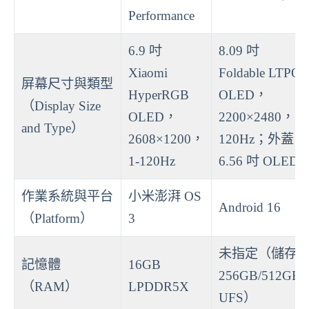
Performance
6.9 吋
8.09 吋
Xiaomi
Foldable LTPO
屏幕尺寸與類型
HyperRGB
OLED，
（Display Size
OLED，
2200×2480，
and Type）
2608×1200，
120Hz；外蓋
1-120Hz
6.56 吋 OLED
作業系統與平台
小米澎湃 OS
Android 16
（Platform）
3
未指定（儲存
記憶體
16GB
256GB/512GB
（RAM）
LPDDR5X
UFS）