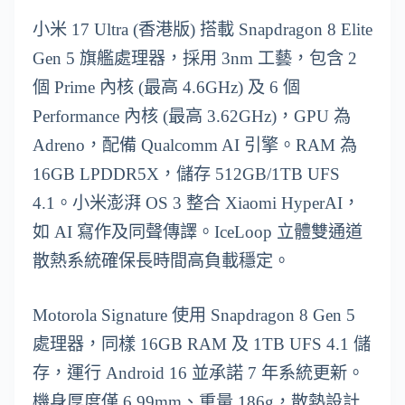
小米 17 Ultra (香港版) 搭載 Snapdragon 8 Elite
Gen 5 旗艦處理器，採用 3nm 工藝，包含 2
個 Prime 內核 (最高 4.6GHz) 及 6 個
Performance 內核 (最高 3.62GHz)，GPU 為
Adreno，配備 Qualcomm AI 引擎。RAM 為
16GB LPDDR5X，儲存 512GB/1TB UFS
4.1。小米澎湃 OS 3 整合 Xiaomi HyperAI，
如 AI 寫作及同聲傳譯。IceLoop 立體雙通道
散熱系統確保長時間高負載穩定。
Motorola Signature 使用 Snapdragon 8 Gen 5
處理器，同樣 16GB RAM 及 1TB UFS 4.1 儲
存，運行 Android 16 並承諾 7 年系統更新。
機身厚度僅 6.99mm、重量 186g，散熱設計