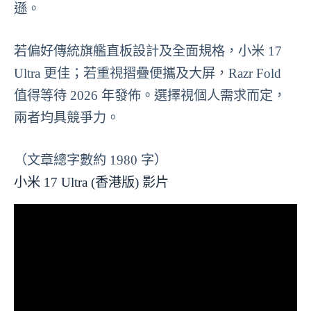
遜。
若偏好傳統旗艦直板設計及全面規格，小米 17
Ultra 更佳；若重視摺疊便攜及大屏，Razr Fold
值得等待 2026 年發佈。選擇視個人需求而定，
兩者均具競爭力。
（文章總字數約 1980 字）
小米 17 Ultra (香港版) 影片