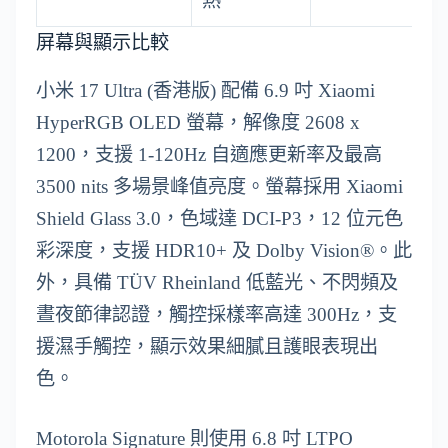
熱
屏幕與顯示比較
小米 17 Ultra (香港版) 配備 6.9 吋 Xiaomi
HyperRGB OLED 螢幕，解像度 2608 x
1200，支援 1-120Hz 自適應更新率及最高
3500 nits 多場景峰值亮度。螢幕採用 Xiaomi
Shield Glass 3.0，色域達 DCI-P3，12 位元色
彩深度，支援 HDR10+ 及 Dolby Vision®。此
外，具備 TÜV Rheinland 低藍光、不閃頻及
晝夜節律認證，觸控採樣率高達 300Hz，支
援濕手觸控，顯示效果細膩且護眼表現出
色。
Motorola Signature 則使用 6.8 吋 LTPO