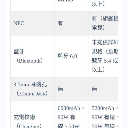
以上）
有（旗艦機
NFC
有
常見）
未提供詳細
藍牙
規格（預期
藍牙 6.0
（Bluetooth）
藍牙 5.4 或
以上）
3.5mm 耳機孔
無
無
（3.5mm Jack）
6000mAh，
5200mAh，
充電技術
90W 有
90W 有線、
（Charging）
線、50W
50W 無線、