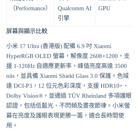
（Performance）
Qualcomm AI
GPU
引擎
屏幕與顯示比較
小米 17 Ultra (香港版) 配備 6.9 吋 Xiaomi
HyperRGB OLED 螢幕，解像度 2608×1200，支
援 1-120Hz 自適應更新率，峰值亮度高達 3500
nits，並具備 Xiaomi Shield Glass 3.0 保護。色域
達 DCI-P3，12 位元色彩深度，支援 HDR10+、
Dolby Vision®，並通過 TÜV Rheinland 多項護眼
認證，包括低藍光、不閃頻及晝夜節律。小米螢
幕在亮度及護眼表現更勝一籌，適合長時間使
用。