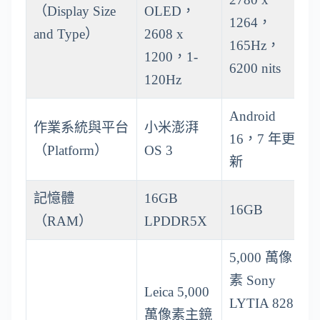
（Display Size
OLED，
1264，
and Type）
2608 x
165Hz，
1200，1-
6200 nits
120Hz
Android
作業系統與平台
小米澎湃
16，7 年更
（Platform）
OS 3
新
記憶體
16GB
16GB
（RAM）
LPDDR5X
5,000 萬像
素 Sony
Leica 5,000
LYTIA 828
萬像素主鏡