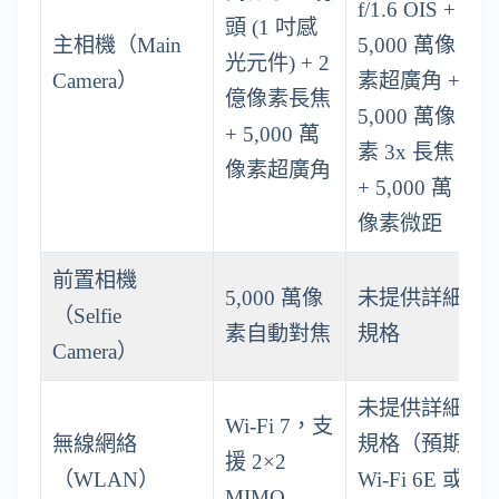
f/1.6 OIS +
頭 (1 吋感
主相機（Main
5,000 萬像
光元件) + 2
Camera）
素超廣角 +
億像素長焦
5,000 萬像
+ 5,000 萬
素 3x 長焦
像素超廣角
+ 5,000 萬
像素微距
前置相機
5,000 萬像
未提供詳細
（Selfie
素自動對焦
規格
Camera）
未提供詳細
Wi-Fi 7，支
無線網絡
規格（預期
援 2×2
（WLAN）
Wi-Fi 6E 或
MIMO