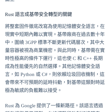
Rust 語言成基帶安全轉型的關鍵
將整套固件徹底改寫為使用記憶體安全語言，在
現實中短期內難以實現。基帶廠商在過去數十年
中，圍繞 3GPP 標準不斷更新代碼層次，其中大
量容器被視為商業機密。與此同時，基帶需在實
時性極高的條件下運行，這也使 C 和 C++ 長期
成為性能優先的自然選擇。其他記憶體安全語
言，如 Python 或 C#，則依賴垃圾回收機制，這
會帶來不可預期的延時抖動，對基帶這類對時延
極為敏感的負載難以接受。
Rust 為 Google 提供了一條新路徑。該語言透過