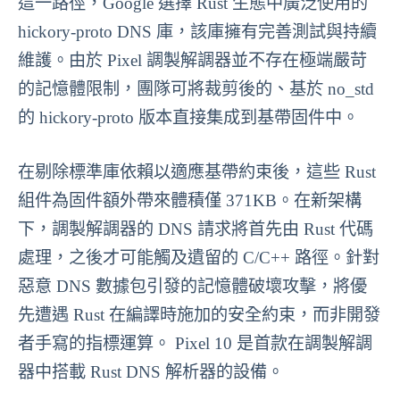
這一路徑，Google 選擇 Rust 生態中廣泛使用的
hickory-proto DNS 庫，該庫擁有完善測試與持續
維護。由於 Pixel 調製解調器並不存在極端嚴苛
的記憶體限制，團隊可將裁剪後的、基於 no_std
的 hickory-proto 版本直接集成到基帶固件中。
在剔除標準庫依賴以適應基帶約束後，這些 Rust
組件為固件額外帶來體積僅 371KB。在新架構
下，調製解調器的 DNS 請求將首先由 Rust 代碼
處理，之後才可能觸及遺留的 C/C++ 路徑。針對
惡意 DNS 數據包引發的記憶體破壞攻擊，將優
先遭遇 Rust 在編譯時施加的安全約束，而非開發
者手寫的指標運算。 Pixel 10 是首款在調製解調
器中搭載 Rust DNS 解析器的設備。