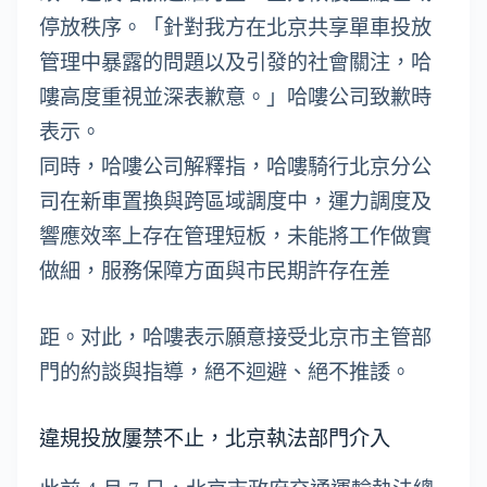
停放秩序。「針對我方在北京共享單車投放
管理中暴露的問題以及引發的社會關注，哈
嘍高度重視並深表歉意。」哈嘍公司致歉時
表示。
同時，哈嘍公司解釋指，哈嘍騎行北京分公
司在新車置換與跨區域調度中，運力調度及
響應效率上存在管理短板，未能將工作做實
做細，服務保障方面與市民期許存在差
距。对此，哈嘍表示願意接受北京市主管部
門的約談與指導，絕不迴避、絕不推諉。
違規投放屢禁不止，北京執法部門介入