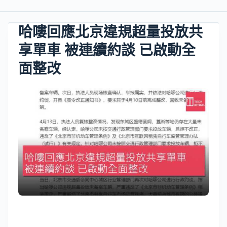
哈嘍回應北京違規超量投放共
享單車 被連續約談 已啟動全
面整改