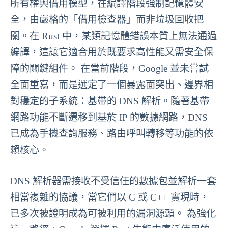
所有權與借用模型，在編譯階段強制記憶體安
全，由嚴格的「借用檢查器」而非垃圾回收把
關。在 Rust 中，某類記憶體錯誤本質上無法通過
編譯，這讓它適合用於既要求高性能又需安全保
障的關鍵組件。 在當前階段，Google 並未嘗試
全面重寫，而是選定了一個暴露面突出、邊界相
對穩定的子系統：基帶的 DNS 解析。隨著基帶
網路功能不斷遷移到基於 IP 的數據網路，DNS
已成為手機查詢服務、路由呼叫轉移等功能的依
賴核心。
DNS 解析器需接收不受信任的數據包並解析一套
相當複雜的協議，當它們以 C 或 C++ 實現時，
已多次被證明成為可被利用的漏洞源頭。 為強化