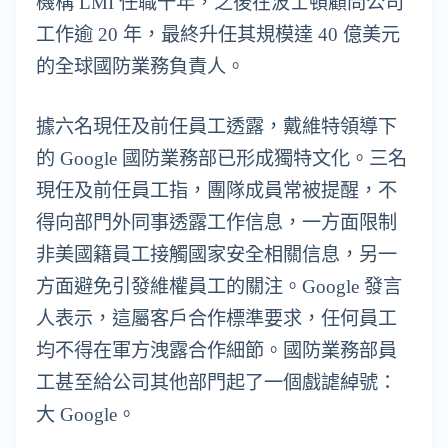
機構 LMI 任職十年，之後在波士頓顧問公司
工作逾 20 年，最終升任其規模達 40 億美元
的全球國防業務負責人。
據六名現任及前任員工透露，戴維特領導下
的 Google 國防業務部已形成獨特文化。三名
現任及前任員工指，團隊成員常被提醒，不
得向部門外同事透露工作信息，一方面限制
非美國籍員工接觸國家安全相關信息，另一
方面避免引發維權員工的關注。Google 發言
人表示，這屬客戶合作標準要求，任何員工
均不得在軍方洩露合作細節。國防業務部員
工甚至給公司其他部門起了一個戲謔綽號：
大 Google。