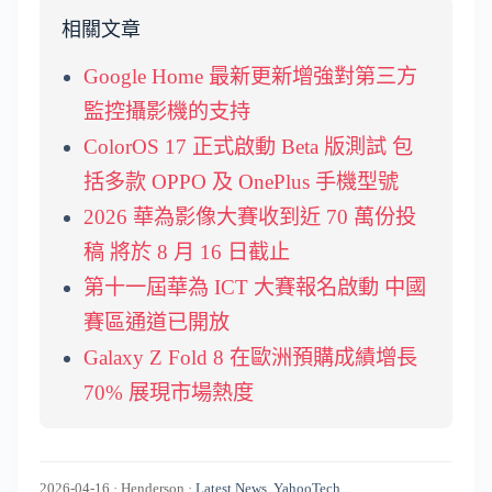
相關文章
Google Home 最新更新增強對第三方
監控攝影機的支持
ColorOS 17 正式啟動 Beta 版測試 包
括多款 OPPO 及 OnePlus 手機型號
2026 華為影像大賽收到近 70 萬份投
稿 將於 8 月 16 日截止
第十一屆華為 ICT 大賽報名啟動 中國
賽區通道已開放
Galaxy Z Fold 8 在歐洲預購成績增長
70% 展現市場熱度
2026-04-16
·
Henderson
·
Latest News
,
YahooTech