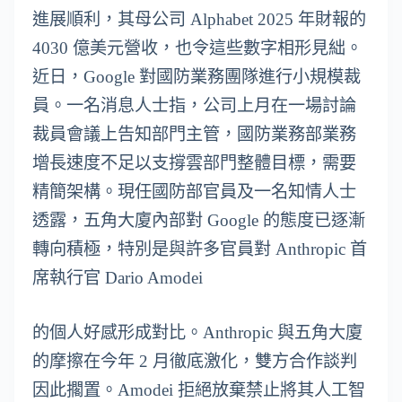
進展順利，其母公司 Alphabet 2025 年財報的
4030 億美元營收，也令這些數字相形見絀。
近日，Google 對國防業務團隊進行小規模裁
員。一名消息人士指，公司上月在一場討論
裁員會議上告知部門主管，國防業務部業務
增長速度不足以支撐雲部門整體目標，需要
精簡架構。現任國防部官員及一名知情人士
透露，五角大廈內部對 Google 的態度已逐漸
轉向積極，特別是與許多官員對 Anthropic 首
席執行官 Dario Amodei
的個人好感形成對比。Anthropic 與五角大廈
的摩擦在今年 2 月徹底激化，雙方合作談判
因此擱置。Amodei 拒絕放棄禁止將其人工智