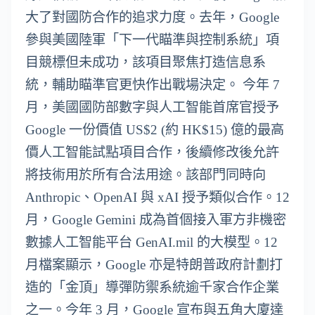
大了對國防合作的追求力度。去年，Google
參與美國陸軍「下一代瞄準與控制系統」項
目競標但未成功，該項目聚焦打造信息系
統，輔助瞄準官更快作出戰場決定。 今年 7
月，美國國防部數字與人工智能首席官授予
Google 一份價值 US$2 (約 HK$15) 億的最高
價人工智能試點項目合作，後續修改後允許
將技術用於所有合法用途。該部門同時向
Anthropic、OpenAI 與 xAI 授予類似合作。12
月，Google Gemini 成為首個接入軍方非機密
數據人工智能平台 GenAI.mil 的大模型。12
月檔案顯示，Google 亦是特朗普政府計劃打
造的「金頂」導彈防禦系統逾千家合作企業
之一。今年 3 月，Google 宣布與五角大廈達