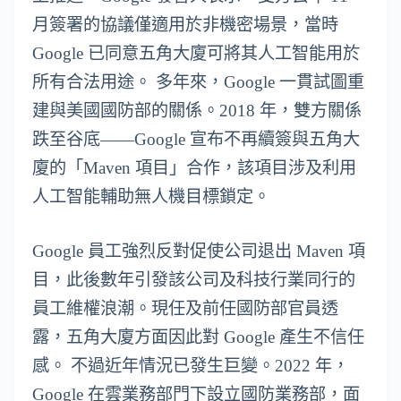
月簽署的協議僅適用於非機密場景，當時
Google 已同意五角大廈可將其人工智能用於
所有合法用途。 多年來，Google 一貫試圖重
建與美國國防部的關係。2018 年，雙方關係
跌至谷底——Google 宣布不再續簽與五角大
廈的「Maven 項目」合作，該項目涉及利用
人工智能輔助無人機目標鎖定。
Google 員工強烈反對促使公司退出 Maven 項
目，此後數年引發該公司及科技行業同行的
員工維權浪潮。現任及前任國防部官員透
露，五角大廈方面因此對 Google 產生不信任
感。 不過近年情況已發生巨變。2022 年，
Google 在雲業務部門下設立國防業務部，面