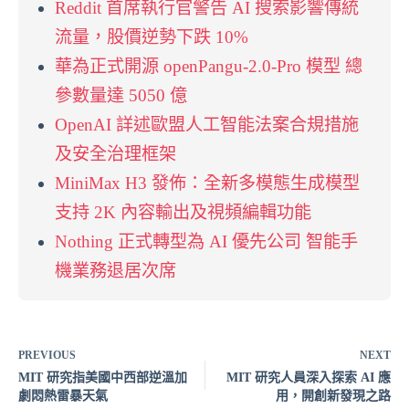
Reddit 首席執行官警告 AI 搜索影響傳統
流量，股價逆勢下跌 10%
華為正式開源 openPangu-2.0-Pro 模型 總
參數量達 5050 億
OpenAI 詳述歐盟人工智能法案合規措施
及安全治理框架
MiniMax H3 發佈：全新多模態生成模型
支持 2K 內容輸出及視頻編輯功能
Nothing 正式轉型為 AI 優先公司 智能手
機業務退居次席
PREVIOUS
NEXT
MIT 研究指美國中西部逆溫加
MIT 研究人員深入探索 AI 應
劇悶熱雷暴天氣
用，開創新發現之路