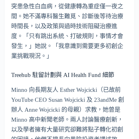
突患急性白血病，從健康轉為重症僅一夜之
間。她不滿專科醫生難覓、診斷後等待治療
時間長，以及政策與過時技術阻礙治療進
度。「只有跳出系統、打破規則，事情才會
發生，」她說。「我意識到需要更多初創企
業挑戰現況。」
Treehub 駐留計劃與 AI Health Fund 細節
Minno 向長期友人 Esther Wojcicki（已故前
YouTube CEO Susan Wojcicki 及 23andMe 創
辦人 Anne Wojcicki 的母親）求教，她曾是
Minno 高中新聞老師。兩人討論醫療創新，
以及學者擁有大量研究卻難將點子轉化初創