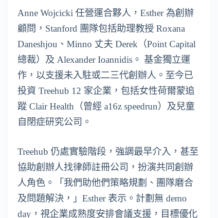
Anne Wojcicki 任營運合夥人，Esther 為創辦
顧問，Stanford 團隊包括助理教授 Roxana
Daneshjou、Minno 丈夫 Derek（Point Capital
總裁）及 Alexander Ioannidis。 基金獨立運
作，以支援未入駐或二三代創辦人。至今已
投資 Treehub 12 家企業，包括女性荷爾蒙追
蹤 Clair Health（曾經 a16z speedrun）及兒童
自閉症研究公司。
Treehub 仍處實驗階段，強調最早介入，甚至
協助創辦人找律師註冊公司，扮演共同創辦
人角色。「我們助他們策略規劃、團隊磨合
及問題解決，」Esther 表示。計劃無 demo
day，視企業成熟度安排會議支援，目標優化