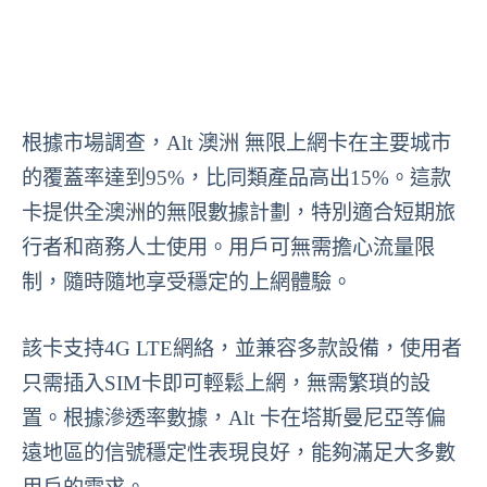
根據市場調查，Alt 澳洲 無限上網卡在主要城市
的覆蓋率達到95%，比同類產品高出15%。這款
卡提供全澳洲的無限數據計劃，特別適合短期旅
行者和商務人士使用。用戶可無需擔心流量限
制，隨時隨地享受穩定的上網體驗。
該卡支持4G LTE網絡，並兼容多款設備，使用者
只需插入SIM卡即可輕鬆上網，無需繁瑣的設
置。根據滲透率數據，Alt 卡在塔斯曼尼亞等偏
遠地區的信號穩定性表現良好，能夠滿足大多數