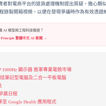
費者對電商平台的退貨處理機制提出質疑，擔心類
全程錄製開箱視頻，以便在發現爭議時作為有效憑證
 AI 模型與工程科技報道？
e Principle 繁體中文 AI 新聞 →
P 1000Hz 顯示器 進軍專業電競市場
產品資訊 包括筆記型電腦及二合一平板電腦
點
簡化早晨日程
移至 Google Health 應用程式