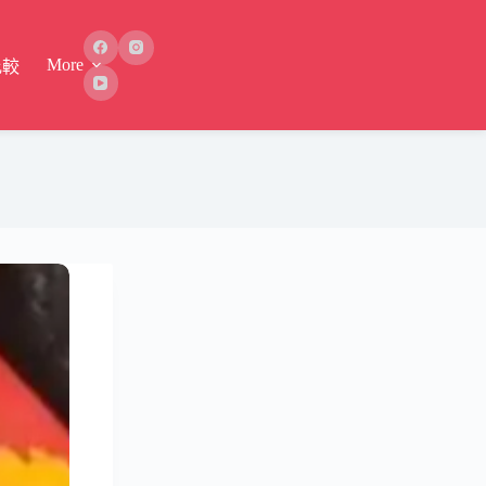
More
比較