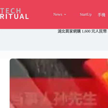
Skip
to
content
News
StartUp
手機
湖北買家網購 1,600 元人民