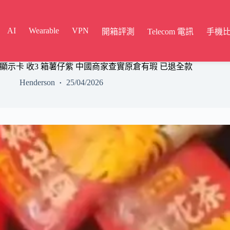
AI
Wearable
VPN
開箱評測
Telecom 電訊
手機
幣 顯示卡 收3 箱薯仔紫 中國商家查實原倉有瑕 已退全款
Henderson
25/04/2026