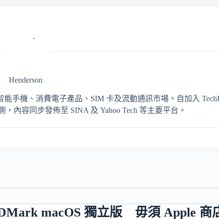
Henderson
輯，專注報導智能手機、消費電子產品、SIM 卡及流動通訊市場。自加入 TechRit
同步發佈至 SINA 及 Yahoo Tech 等主要平台。
發佈 3DMark macOS 獨立版 毋須 App