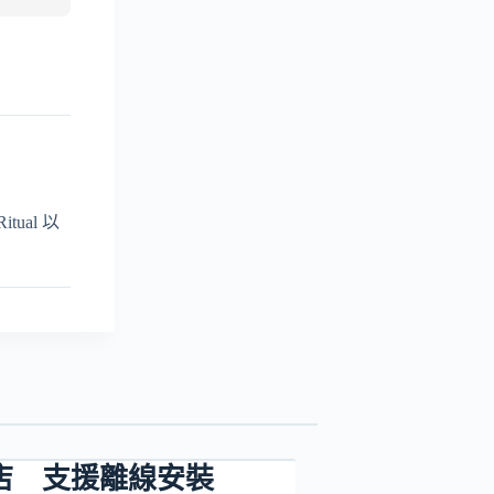
ual 以
le 商店 支援離線安裝