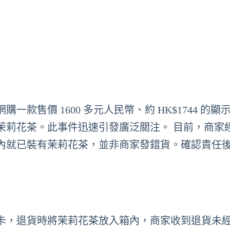
售價 1600 多元人民幣、約 HK$1744 的顯
包茉莉花茶。此事件迅速引發廣泛關注。 目前，商家
內就已裝有茉莉花茶，並非商家發錯貨。確認責任
卡，退貨時將茉莉花茶放入箱內，商家收到退貨未