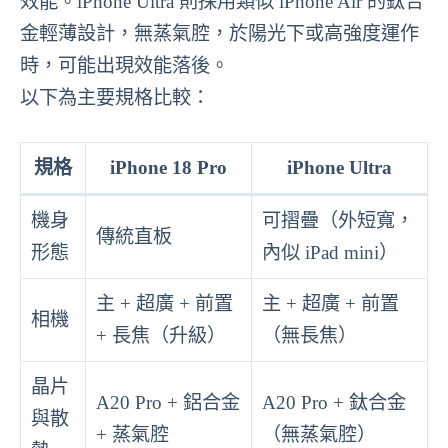
效能。iPhone Ultra 則採用類似 iPhone Air 的鈦合
金輕薄設計，無蒸氣腔，於陽光下或高強度運作
時，可能出現效能落後。
以下為主要規格比較：
規格
iPhone 18 Pro
iPhone Ultra
機身
可摺疊（外短寬，
傳統直板
形態
內似 iPad mini）
主 + 超廣 + 前置
主 + 超廣 + 前置
相機
+ 長焦（升級）
（無長焦）
晶片
A20 Pro + 鋁合金
A20 Pro + 鈦合金
與散
+ 蒸氣腔
（無蒸氣腔）