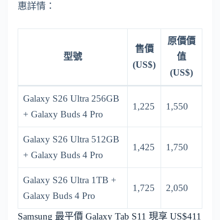
惠詳情：
原價價
售價
型號
值
(US$)
(US$)
Galaxy S26 Ultra 256GB
1,225
1,550
+ Galaxy Buds 4 Pro
Galaxy S26 Ultra 512GB
1,425
1,750
+ Galaxy Buds 4 Pro
Galaxy S26 Ultra 1TB +
1,725
2,050
Galaxy Buds 4 Pro
Samsung 最平價 Galaxy Tab S11 現享 US$411