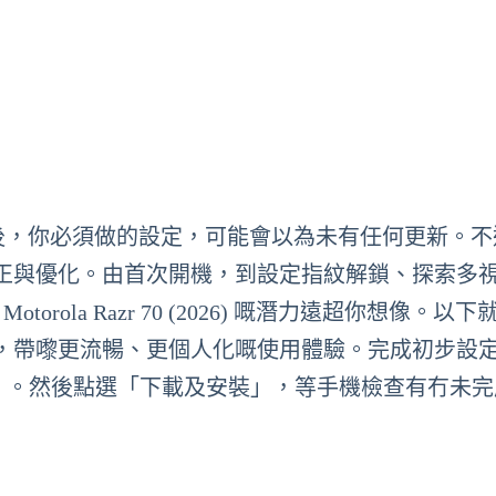
 (2026) 後，你必須做的設定，可能會以為未有任何更新。
正與優化。由首次開機，到設定指紋解鎖、探索多
orola Razr 70 (2026) 嘅潛力遠超你想像。以
，帶嚟更流暢、更個人化嘅使用體驗。完成初步設
新」。然後點選「下載及安裝」，等手機檢查有冇未完