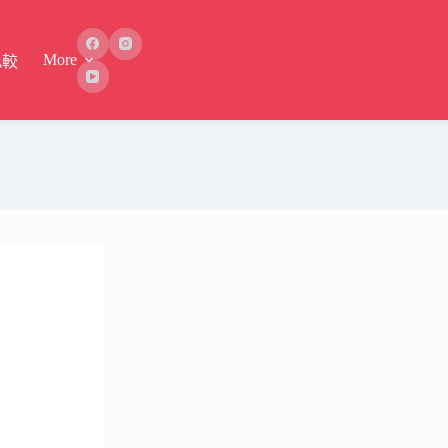
More
比較