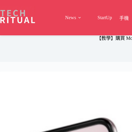
Skip
to
content
News
StartUp
手機
【教學】購買 Moto