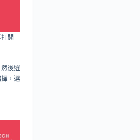
再打開
，然後選
選擇，選