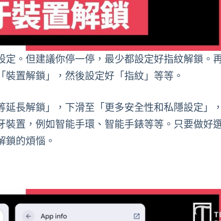
設定。但建議你停一停，最少都設定好指紋解鎖。
「裝置解鎖」，然後設定好「指紋」等等。
等延長解鎖」，下滑至「更多安全性和私隱設定」
牙裝置，例如智能手環、智能手錶等等。只要做好
解鎖的煩惱。