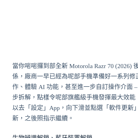
當你啱啱攞到部全新 Motorola Razr 70
係，廠商一早已經為呢部手機準備好一系列修
作、體驗 AI 功能，甚至進一步自訂操作介面 – Mot
步拆解，點樣令呢部旗艦級手機發揮最大效能
以去「設定」App，向下滑並點選「軟件更
新，之後照指示繼續。