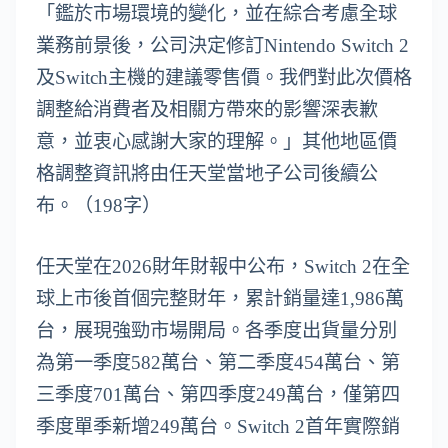
「鑑於市場環境的變化，並在綜合考慮全球
業務前景後，公司決定修訂Nintendo Switch 2
及Switch主機的建議零售價。我們對此次價格
調整給消費者及相關方帶來的影響深表歉
意，並衷心感謝大家的理解。」其他地區價
格調整資訊將由任天堂當地子公司後續公
布。（198字）
任天堂在2026財年財報中公布，Switch 2在全
球上市後首個完整財年，累計銷量達1,986萬
台，展現強勁市場開局。各季度出貨量分別
為第一季度582萬台、第二季度454萬台、第
三季度701萬台、第四季度249萬台，僅第四
季度單季新增249萬台。Switch 2首年實際銷