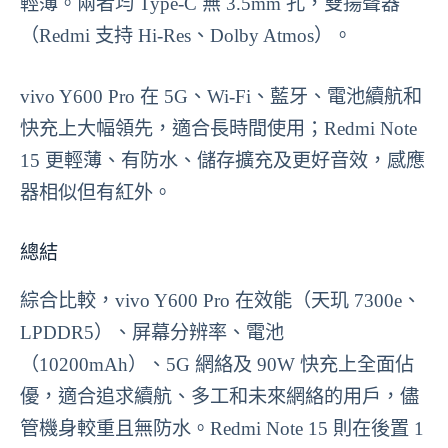
輕薄。兩者均 Type-C 無 3.5mm 孔，雙揚聲器
（Redmi 支持 Hi-Res、Dolby Atmos）。
vivo Y600 Pro 在 5G、Wi-Fi、藍牙、電池續航和
快充上大幅領先，適合長時間使用；Redmi Note
15 更輕薄、有防水、儲存擴充及更好音效，感應
器相似但有紅外。
總結
綜合比較，vivo Y600 Pro 在效能（天玑 7300e、
LPDDR5）、屏幕分辨率、電池
（10200mAh）、5G 網絡及 90W 快充上全面佔
優，適合追求續航、多工和未來網絡的用戶，儘
管機身較重且無防水。Redmi Note 15 則在後置 1