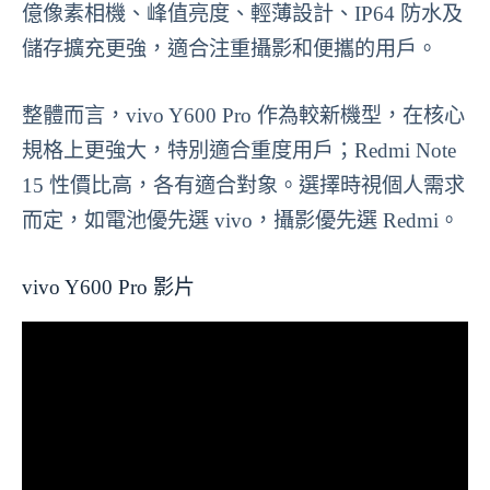
億像素相機、峰值亮度、輕薄設計、IP64 防水及
儲存擴充更強，適合注重攝影和便攜的用戶。
整體而言，vivo Y600 Pro 作為較新機型，在核心
規格上更強大，特別適合重度用戶；Redmi Note
15 性價比高，各有適合對象。選擇時視個人需求
而定，如電池優先選 vivo，攝影優先選 Redmi。
vivo Y600 Pro 影片