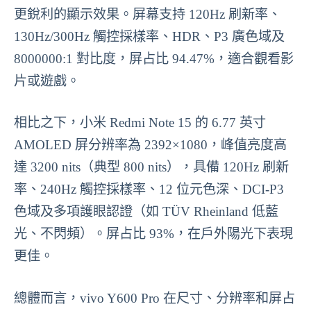
更銳利的顯示效果。屏幕支持 120Hz 刷新率、
130Hz/300Hz 觸控採樣率、HDR、P3 廣色域及
8000000:1 對比度，屏占比 94.47%，適合觀看影
片或遊戲。
相比之下，小米 Redmi Note 15 的 6.77 英寸
AMOLED 屏分辨率為 2392×1080，峰值亮度高
達 3200 nits（典型 800 nits），具備 120Hz 刷新
率、240Hz 觸控採樣率、12 位元色深、DCI-P3
色域及多項護眼認證（如 TÜV Rheinland 低藍
光、不閃頻）。屏占比 93%，在戶外陽光下表現
更佳。
總體而言，vivo Y600 Pro 在尺寸、分辨率和屏占