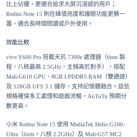
比上佔優，更適合追求大屏沉浸感的用戶；
Redmi Note 15 則在峰值亮度和護眼功能更勝一
籌，適合長時間閱讀或戶外使用。
效能比較
vivo Y600 Pro 搭載天玑 7300e 處理器（6nm 製
程，八核最高 2.5GHz，主頻高於對手），搭配
Mali-G610 GPU、8GB LPDDR5 RAM（雙通道）
及 128GB UFS 3.1 儲存，支持記憶體融合。這些
規格確保多工處理和遊戲流暢，AnTuTu 預期分
數更高。
小米 Redmi Note 15 使用 MediaTek Helio G100-
Ultra（6nm，八核 2.2GHz）及 Mali-G57 MC2