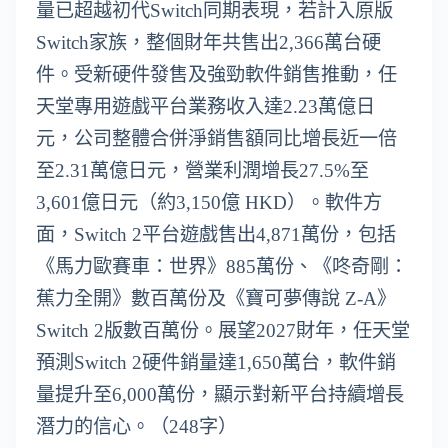
量已超越初代Switch同期表現，若計入原版
Switch家族，整個財年共售出2,366萬台硬
件。受新硬件發售及強勁軟件銷售推動，任
天堂專用遊戲平台業務收入達2.23萬億日
元，公司整體合併淨銷售額同比增長近一倍
至2.31萬億日元，營業利潤增長27.5%至
3,601億日元（約3,150億 HKD）。軟件方
面，Switch 2平台遊戲售出4,871萬份，包括
《馬力歐賽車：世界》885萬份、《咚奇剛：
蕉力全開》數百萬份及《寶可夢傳說 Z-A》
Switch 2版數百萬份。展望2027財年，任天堂
預測Switch 2硬件銷量達1,650萬台，軟件銷
量提升至6,000萬份，顯示對新平台持續增長
潛力的信心。（248字）