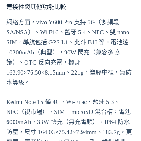
連接性與其他功能比較
網絡方面，vivo Y600 Pro 支持 5G（多頻段
SA/NSA）、Wi-Fi 6、藍牙 5.4、NFC、雙 nano
SIM，導航包括 GPS L1、北斗 B1I 等。電池達
10200mAh（典型），90W 閃充（兼容多協
議）、OTG 反向充電，機身
163.90×76.50×8.15mm、221g，塑膠中框，無防
水等級。
Redmi Note 15 僅 4G、Wi-Fi ac、藍牙 5.3、
NFC（視市場）、SIM + microSD 混合槽，電池
6000mAh、33W 快充（無充電頭），IP64 防水
防塵，尺寸 164.03×75.42×7.94mm、183.7g，更