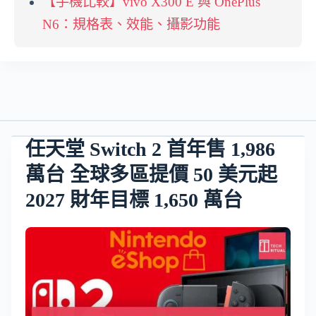
【手機比較】vivo X300 E 與 OnePlus
N6：規格表、效能、攝影功能
任天堂 Switch 2 首年售 1,986
萬台 全球多區提價 50 美元起
2027 財年目標 1,650 萬台