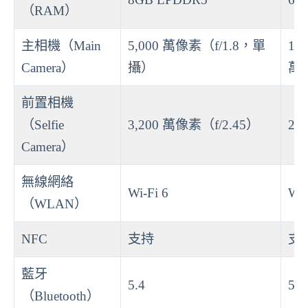
（RAM）
主相機（Main
5,000 萬像素（f/1.8，單
1 
Camera）
攝）
萬
前置相機
（Selfie
3,200 萬像素（f/2.45）
2,
Camera）
無線網絡
Wi-Fi 6
Wi-
（WLAN）
NFC
支持
支
藍牙
5.4
5.3
（Bluetooth）