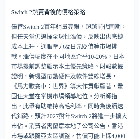
Switch 2熱賣背後的價格策略
儘管Switch 2首年銷量亮眼，超越前代同期，
但任天堂仍選擇全球性漲價，反映出供應鏈
成本上升、通脹壓力及日元貶值等市場挑
戰。漲價幅度在不同地區介乎10-20%，日本
市場提前調整顯示本土優先策略。財報數據
證明，新機型帶動硬件及軟件雙線增長，
《馬力歐賽車：世界》等大作貢獻顯著，鞏
固任天堂在掌機市場領導地位。分析師指
出，此舉有助維持高毛利率，同時為後續迭
代鋪路，預計2027財年Switch 2將進一步擴大
市佔。消費者需留意本地子公司公告，香港
市場或跟隨亞太區調整，售價可能上探4,000