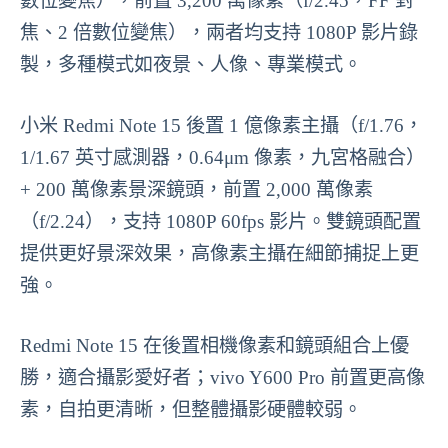
數位變焦），前置 3,200 萬像素（f/2.45，FF 對
焦、2 倍數位變焦），兩者均支持 1080P 影片錄
製，多種模式如夜景、人像、專業模式。
小米 Redmi Note 15 後置 1 億像素主攝（f/1.76，
1/1.67 英寸感測器，0.64μm 像素，九宮格融合）
+ 200 萬像素景深鏡頭，前置 2,000 萬像素
（f/2.24），支持 1080P 60fps 影片。雙鏡頭配置
提供更好景深效果，高像素主攝在細節捕捉上更
強。
Redmi Note 15 在後置相機像素和鏡頭組合上優
勝，適合攝影愛好者；vivo Y600 Pro 前置更高像
素，自拍更清晰，但整體攝影硬體較弱。