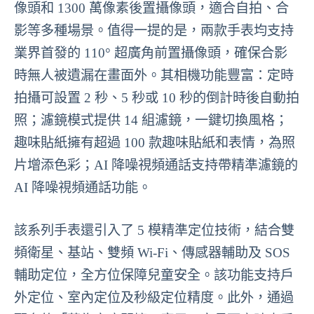
像頭和 1300 萬像素後置攝像頭，適合自拍、合
影等多種場景。值得一提的是，兩款手表均支持
業界首發的 110° 超廣角前置攝像頭，確保合影
時無人被遺漏在畫面外。其相機功能豐富：定時
拍攝可設置 2 秒、5 秒或 10 秒的倒計時後自動拍
照；濾鏡模式提供 14 組濾鏡，一鍵切換風格；
趣味貼紙擁有超過 100 款趣味貼紙和表情，為照
片增添色彩；AI 降噪視頻通話支持帶精準濾鏡的
AI 降噪視頻通話功能。
該系列手表還引入了 5 模精準定位技術，結合雙
頻衛星、基站、雙頻 Wi-Fi、傳感器輔助及 SOS
輔助定位，全方位保障兒童安全。該功能支持戶
外定位、室內定位及秒級定位精度。此外，通過