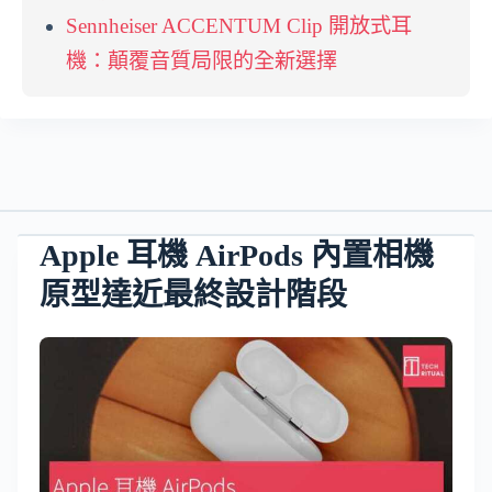
Sennheiser ACCENTUM Clip 開放式耳
機：顛覆音質局限的全新選擇
Apple 耳機 AirPods 內置相機
原型達近最終設計階段