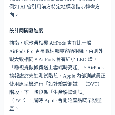
例如 AI 會引用前方特定地標嚟指示轉彎方
向。
設計同開發進度
據指，呢款帶相機 AirPods 會有比一般
AirPods Pro 更長嘅柄部嚟容納相機，否則外
觀大致相同。AirPods 會有細小 LED 燈，
「喺視覺數據傳送上雲端時亮起」。AirPods
據報處於先進測試階段，Apple 內部測試員正
使用原型機進行「設計驗證測試」（DVT）
階段。下一階段係「生產驗證測試」
（PVT），屆時 Apple 會開始產品嘅早期量
產。