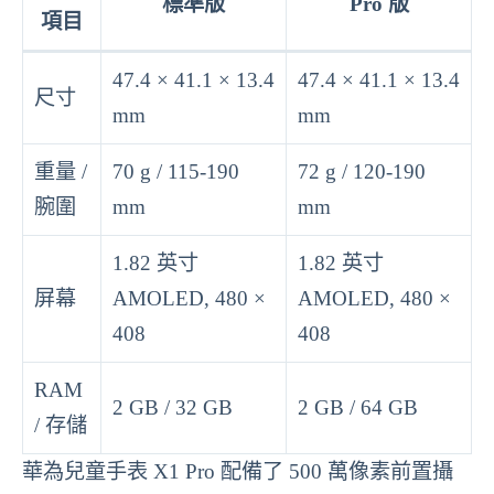
標準版
Pro 版
項目
47.4 × 41.1 × 13.4
47.4 × 41.1 × 13.4
尺寸
mm
mm
重量 /
70 g / 115-190
72 g / 120-190
腕圍
mm
mm
1.82 英寸
1.82 英寸
屏幕
AMOLED, 480 ×
AMOLED, 480 ×
408
408
RAM
2 GB / 32 GB
2 GB / 64 GB
/ 存儲
華為兒童手表 X1 Pro 配備了 500 萬像素前置攝