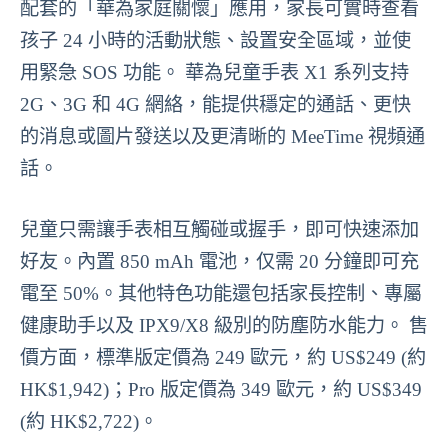
配套的「華為家庭關懷」應用，家長可實時查看
孩子 24 小時的活動狀態、設置安全區域，並使
用緊急 SOS 功能。 華為兒童手表 X1 系列支持
2G、3G 和 4G 網絡，能提供穩定的通話、更快
的消息或圖片發送以及更清晰的 MeeTime 視頻通
話。
兒童只需讓手表相互觸碰或握手，即可快速添加
好友。內置 850 mAh 電池，仅需 20 分鐘即可充
電至 50%。其他特色功能還包括家長控制、專屬
健康助手以及 IPX9/X8 級別的防塵防水能力。 售
價方面，標準版定價為 249 歐元，約 US$249 (約
HK$1,942)；Pro 版定價為 349 歐元，約 US$349
(約 HK$2,722)。