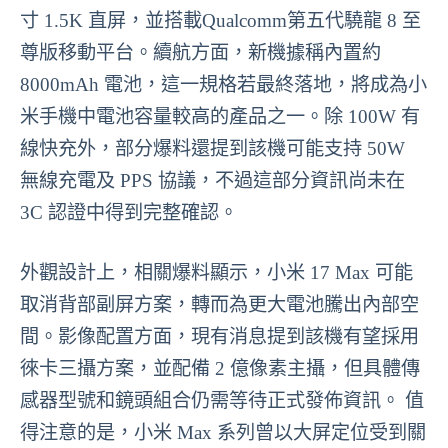
寸 1.5K 直屏，並搭載Qualcomm第五代驍龍 8 至
尊版移動平台。續航方面，新機據稱內置約
8000mAh 電池，這一規格若最終落地，將成為小
米手機中電池容量較高的產品之一。除 100W 有
線快充外，部分爆料還提到該機可能支持 50W
無線充電及 PPS 協議，不過這部分資訊尚未在
3C 認證中得到完整確認。
外觀設計上，相關爆料顯示，小米 17 Max 可能
取消背部副屏方案，轉而為更大電池騰出內部空
間。影像配置方面，現有消息提到該機有望採用
徠卡三攝方案，並配備 2 億像素主攝，但具體傳
感器型號和鏡頭組合仍需等待正式發佈資訊。 值
得注意的是，小米 Max 系列曾以大屏定位受到關