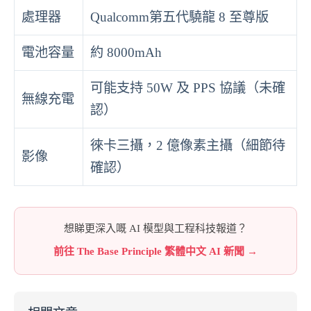
處理器
Qualcomm第五代驍龍 8 至尊版
電池容量
約 8000mAh
可能支持 50W 及 PPS 協議（未確
無線充電
認）
徠卡三攝，2 億像素主攝（細節待
影像
確認）
想睇更深入嘅 AI 模型與工程科技報道？
前往 The Base Principle 繁體中文 AI 新聞 →