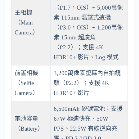
（f/1.7，OIS）+ 5,000萬像
主相機
素 115mm 潛望式遠攝
（Main
（f/3.0，OIS）+ 1,200萬像
Camera）
素 15mm 超廣角
（f/2.2）；支援 4K
HDR10+ 影片、Log 模式
前置相機
3,200萬像素螢幕內自拍鏡
（Selfie
頭（f/2.2）；支援 4K
Camera）
HDR10+ 影片
6,500mAh 矽碳電池；支援
電池容量
67W 極速快充、50W
（Battery）
PPS、22.5W 有線逆向充
電、PD 3.0/PD 2.0