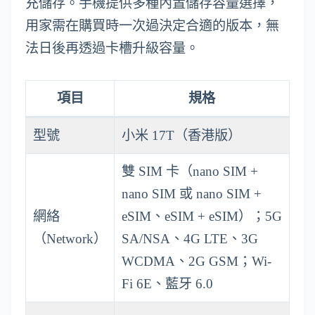
充儲存。手機提供多種內置儲存容量選擇，
用家需在購買時一次過決定合適的版本，無
法日後再透過卡槽升級容量。
項目
規格
型號
小米 17T（香港版）
雙 SIM 卡（nano SIM +
nano SIM 或 nano SIM +
網絡
eSIM、eSIM + eSIM）；5G
（Network）
SA/NSA、4G LTE、3G
WCDMA、2G GSM；Wi-
Fi 6E、藍牙 6.0