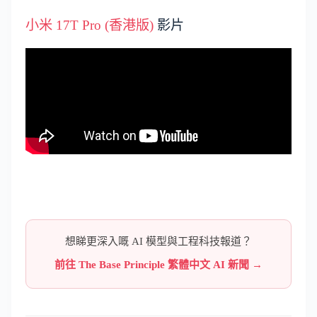
小米 17T Pro (香港版)
影片
想睇更深入嘅 AI 模型與工程科技報道？
前往 The Base Principle 繁體中文 AI 新聞 →