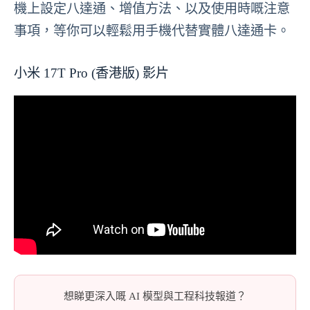
機上設定八達通、增值方法、以及使用時嘅注意
事項，等你可以輕鬆用手機代替實體八達通卡。
小米 17T Pro (香港版) 影片
想睇更深入嘅 AI 模型與工程科技報道？