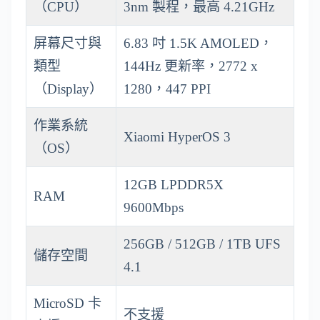
（CPU）
3nm 製程，最高 4.21GHz
屏幕尺寸與
6.83 吋 1.5K AMOLED，
類型
144Hz 更新率，2772 x
（Display）
1280，447 PPI
作業系統
Xiaomi HyperOS 3
（OS）
12GB LPDDR5X
RAM
9600Mbps
256GB / 512GB / 1TB UFS
儲存空間
4.1
MicroSD 卡
不支援