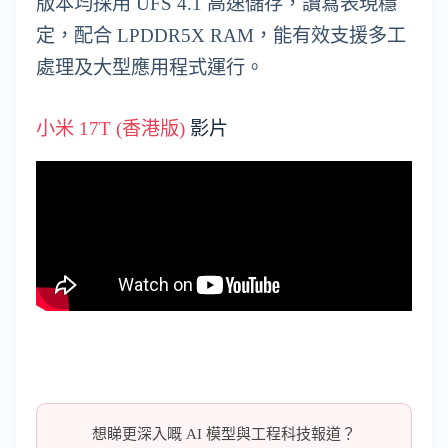
版本均採用 UFS 4.1 高速儲存，讀寫表現穩
定，配合 LPDDR5X RAM，能有效支援多工
處理及大型應用程式運行。
小米 17T (香港版)
影片
想睇更深入嘅 AI 模型與工程科技報道？