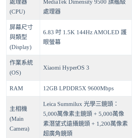
處理器
MediaTek Dimensity 9500 旗艦級
(CPU)
處理器
屏幕尺寸
6.83 吋 1.5K 144Hz AMOLED 護
與類型
眼螢幕
(Display)
作業系統
Xiaomi HyperOS 3
(OS)
RAM
12GB LPDDR5X 9600Mbps
Leica Summilux 光學三鏡頭：
主相機
5,000萬像素主鏡頭 + 5,000萬像
(Main
素潛望式遠攝鏡頭 + 1,200萬像素
Camera)
超廣角鏡頭