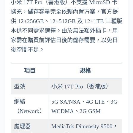
小米 17T Pro（香港版）不支援 MicroSD 卡
擴充，儲存容量完全依賴內置方案，官方提
供 12+256GB、12+512GB 及 12+1TB 三種版
本供不同需求選擇。由於無法額外插卡，用
家需在購買前評估日後的儲存需要，以免日
後空間不足。
項目
規格
型號
小米 17T Pro（香港版）
網絡
5G SA/NSA、4G LTE、3G
（Network）
WCDMA、2G GSM
處理器
MediaTek Dimensity 9500，