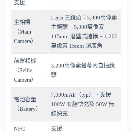
支援
Leica 三鏡頭：5,000萬像素
主相機
主鏡頭 + 5,000萬像素
（Main
115mm 潛望式遠攝 + 1,200
Camera）
萬像素 15mm 超廣角
前置相機
3,200萬像素螢幕內自拍鏡
（Selfie
頭
Camera）
7,000mAh（typ），支援
電池容量
100W 有線快充及 50W 無
（Battery）
線快充
NFC
支援