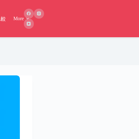
More
比較