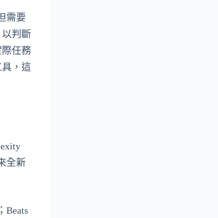
據但需要
，以判斷
實際任務
工具，這
xity
帶來全新
Beats