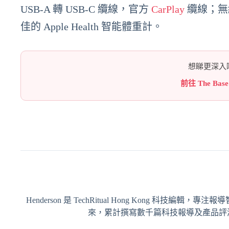
USB-A 轉 USB-C 纜線，官方
CarPlay
纜線；無線 
佳的 Apple Health 智能體重計。
想睇更深入嘅
前往 The Bas
Henderson 是 TechRitual Hong Kong 科技編
來，累計撰寫數千篇科技報導及產品評測，內容