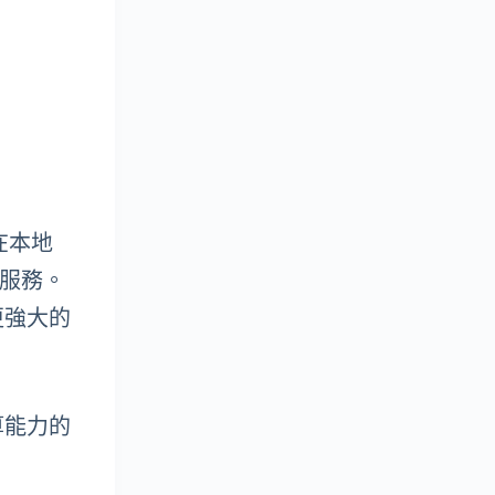
夠在本地
能服務。
和更強大的
算能力的