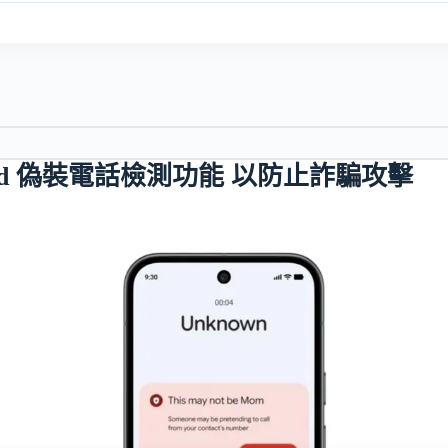
droid 偽裝電話檢測功能 以防止詐騙攻擊