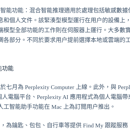
混合人工智能功能：混合智能推理適用於處理包括敏感數
息和個人文件。該緊湊型模型運行在用户的設備上
端模型全部功能的工作則在伺服器上運行。大多數
調各部分。不同於要求用户提前選擇本地或雲端的
智能功能
 Perplexity Computer 上線。此外，與 Perple
的個人電腦平台、Perplexity AI 應用程式為個人電腦
個人電腦人工智能助手功能在 Mac 上為訂閲用户推出。
g 2，為鑰匙、包包、自行車等提供 Find My 跟蹤服務；