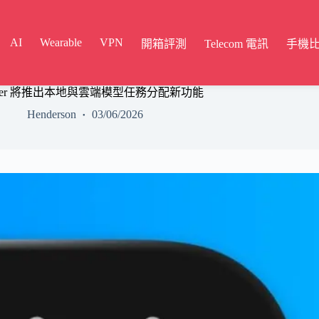
AI
Wearable
VPN
開箱評測
Telecom 電訊
手機
Computer 將推出本地與雲端模型任務分配新功能
Henderson
03/06/2026