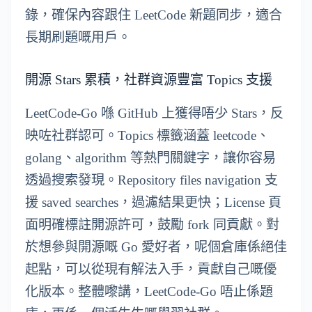
錄，確保內容跟住 LeetCode 新題同步，適合
長期刷題嘅用戶。
開源 Stars 累積，社群資源豐富 Topics 支援
LeetCode-Go 喺 GitHub 上獲得唔少 Stars，反
映咗社群認可。Topics 標籤涵蓋 leetcode、
golang、algorithm 等熱門關鍵字，讓你容易
透過搜索發現。Repository files navigation 支
援 saved searches，過濾結果更快；License 頁
面明確標註開源許可，鼓勵 fork 同貢獻。對
於想參與開源嘅 Go 愛好者，呢個倉庫係絕佳
起點，可以從現有解法入手，貢獻自己嘅優
化版本。整體嚟講，LeetCode-Go 唔止係題