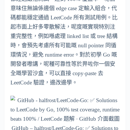
意味住無論係邊個 edge case 定輸入組合，代
碼都能穩定通過 LeetCode 所有測試用例。比
起市面上好多零散解法，呢度嘅實現特別注
重完整性，例如喺處理 linked list 或 tree 結構
時，會預先考慮所有可能嘅 null pointer 同循
環情況，避免 runtime error。對於初學 Go 嘅
開發者嚟講，呢種可靠性等於畀咗你一個安
全嘅學習沙盒，可以直接 copy-paste 去
LeetCode 驗證，邊改邊學。
GitHub – halfrost/LeetCode-Go: ✅ Solutions to