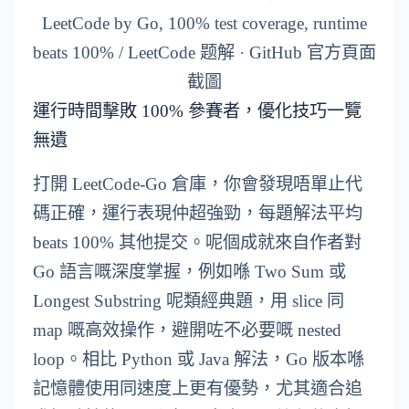
LeetCode by Go, 100% test coverage, runtime
beats 100% / LeetCode 题解 · GitHub 官方頁面
截圖
運行時間擊敗 100% 參賽者，優化技巧一覽
無遺
打開 LeetCode-Go 倉庫，你會發現唔單止代
碼正確，運行表現仲超強勁，每題解法平均
beats 100% 其他提交。呢個成就來自作者對
Go 語言嘅深度掌握，例如喺 Two Sum 或
Longest Substring 呢類經典題，用 slice 同
map 嘅高效操作，避開咗不必要嘅 nested
loop。相比 Python 或 Java 解法，Go 版本喺
記憶體使用同速度上更有優勢，尤其適合追