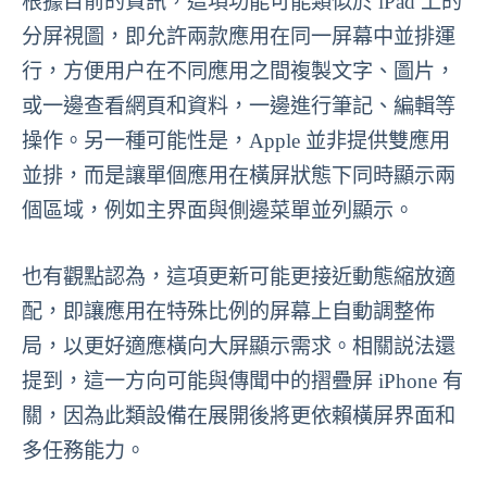
根據目前的資訊，這項功能可能類似於 iPad 上的
分屏視圖，即允許兩款應用在同一屏幕中並排運
行，方便用户在不同應用之間複製文字、圖片，
或一邊查看網頁和資料，一邊進行筆記、編輯等
操作。另一種可能性是，Apple 並非提供雙應用
並排，而是讓單個應用在橫屏狀態下同時顯示兩
個區域，例如主界面與側邊菜單並列顯示。
也有觀點認為，這項更新可能更接近動態縮放適
配，即讓應用在特殊比例的屏幕上自動調整佈
局，以更好適應橫向大屏顯示需求。相關説法還
提到，這一方向可能與傳聞中的摺疊屏 iPhone 有
關，因為此類設備在展開後將更依賴橫屏界面和
多任務能力。