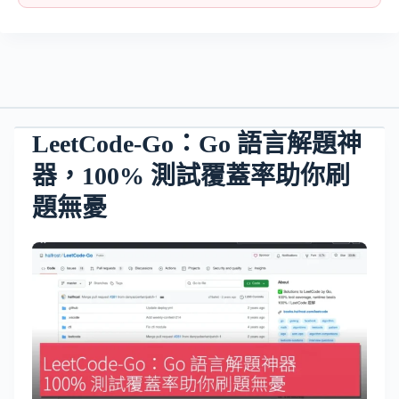
LeetCode-Go：Go 語言解題神
器，100% 測試覆蓋率助你刷
題無憂