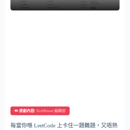
✏️ 原創內容
| TechRitual 編輯部
每當你喺 LeetCode 上卡住一題難題，又唔熟