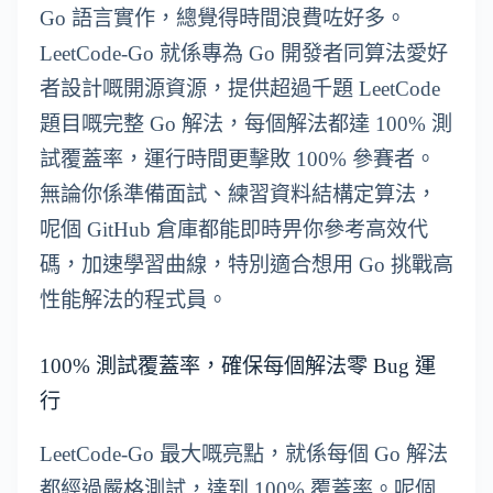
Go 語言實作，總覺得時間浪費咗好多。
LeetCode-Go 就係專為 Go 開發者同算法愛好
者設計嘅開源資源，提供超過千題 LeetCode
題目嘅完整 Go 解法，每個解法都達 100% 測
試覆蓋率，運行時間更擊敗 100% 參賽者。
無論你係準備面試、練習資料結構定算法，
呢個 GitHub 倉庫都能即時畀你參考高效代
碼，加速學習曲線，特別適合想用 Go 挑戰高
性能解法的程式員。
100% 測試覆蓋率，確保每個解法零 Bug 運
行
LeetCode-Go 最大嘅亮點，就係每個 Go 解法
都經過嚴格測試，達到 100% 覆蓋率。呢個