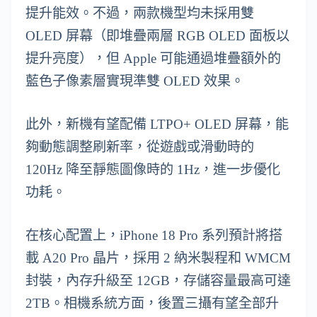
提升能效。不過，兩款機型均未採用雙
OLED 屏幕（即堆疊兩層 RGB OLED 面板以
提升亮度），但 Apple 可能通過堆疊額外的
藍色子像素層實現準雙 OLED 效果。
此外，新機有望配備 LTPO+ OLED 屏幕，能
夠動態調整刷新率，從遊戲或滑動時的
120Hz 降至靜態圖像時的 1Hz，進一步優化
功耗。
在核心配置上，iPhone 18 Pro 系列預計將搭
載 A20 Pro 晶片，採用 2 納米製程和 WMCM
封裝，內存升級至 12GB，存儲容量最高可達
2TB。相機系統方面，後置三攝有望全部升