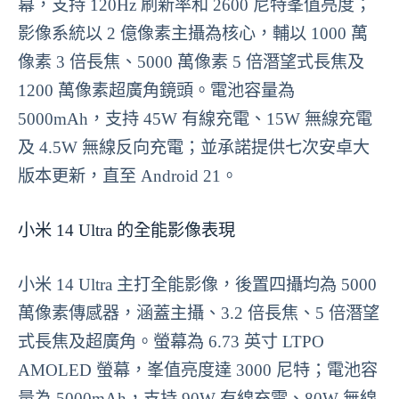
幕，支持 120Hz 刷新率和 2600 尼特峯值亮度；
影像系統以 2 億像素主攝為核心，輔以 1000 萬
像素 3 倍長焦、5000 萬像素 5 倍潛望式長焦及
1200 萬像素超廣角鏡頭。電池容量為
5000mAh，支持 45W 有線充電、15W 無線充電
及 4.5W 無線反向充電；並承諾提供七次安卓大
版本更新，直至 Android 21。
小米 14 Ultra 的全能影像表現
小米 14 Ultra 主打全能影像，後置四攝均為 5000
萬像素傳感器，涵蓋主攝、3.2 倍長焦、5 倍潛望
式長焦及超廣角。螢幕為 6.73 英寸 LTPO
AMOLED 螢幕，峯值亮度達 3000 尼特；電池容
量為 5000mAh，支持 90W 有線充電、80W 無線