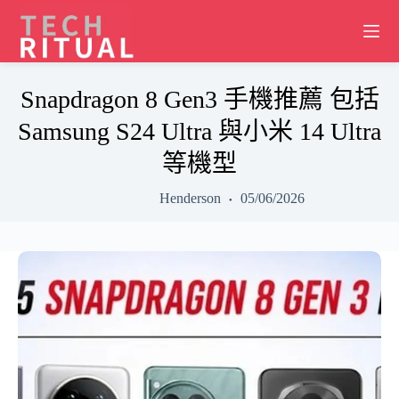
Skip
to
content
Snapdragon 8 Gen3 手機推薦 包括
Samsung S24 Ultra 與小米 14 Ultra
等機型
Henderson
05/06/2026