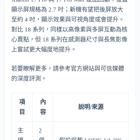
顯示屏規格為 2.7 吋；新機有望把後屏放大
至約 4 吋，顯示效果與可視角度或會提升。
對比 18 系列，同樣以高像素與多屏互動為核
心賣點，但 18 系列在感測器尺寸與長焦影像
上嘗試更大幅度地提升。
若要瞭解更多，請參考官方網站與可信媒體
的深度評測。
項
內
説明/來源
目
容
主
2