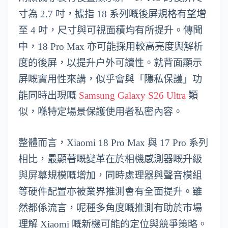
寸為 2.7 吋，據指 18 系列嘅後屏規格有望增
至 4 吋，尺寸與可視面積均有所提升。傳聞
中，18 Pro Max 亦可能採用較高亮度與解析
度的後屏，以提升户外可讀性。就背面顯示
屏嘅實用性來講，似乎會與「隱私保護」功
能同時出現嘅
Samsung
Galaxy S26 Ultra
類
似，喺特定場景保護使用者私密內容。
整體而言，Xiaomi 18 Pro Max 與 17 Pro 系列
相比，最顯著嘅變革在於相機感測器嘅升級
與屏幕規模嘅增加，同時處理器與聲音模組
等硬件配置亦被業界推測會有全面提升。雖
然都係流言，呢種多角度嘅推測有助於市場
理解 Xiaomi 嘅新機可能的定位與競爭策略。