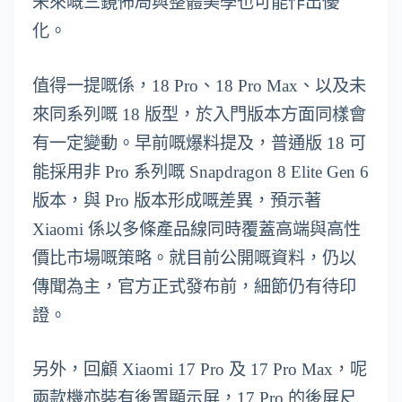
未來嘅三鏡佈局與整體美學也可能作出優
化。
值得一提嘅係，18 Pro、18 Pro Max、以及未
來同系列嘅 18 版型，於入門版本方面同樣會
有一定變動。早前嘅爆料提及，普通版 18 可
能採用非 Pro 系列嘅 Snapdragon 8 Elite Gen 6
版本，與 Pro 版本形成嘅差異，預示著
Xiaomi 係以多條產品線同時覆蓋高端與高性
價比市場嘅策略。就目前公開嘅資料，仍以
傳聞為主，官方正式發布前，細節仍有待印
證。
另外，回顧 Xiaomi 17 Pro 及 17 Pro Max，呢
兩款機亦裝有後置顯示屏，17 Pro 的後屏尺