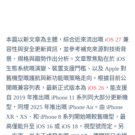
本篇以新文章為主體，綜合近來流出嘅
iOS 27
兼
容性與安全更新資訊，並參考補充來源對技術背
景、規格與趨勢作出分析。文章聚焦點在於 iOS
生態系統嘅演變、裝置支援門檻、以及 Apple 對
舊機型嘅護航與新功能嘅策略走向。根據目前公
開嘅兼容列表，最新正式版本為
iOS 26
，能支援
自 2019 年推出嘅 iPhone 11 系列同大部分更新機
型，同埋 2025 年推出嘅 iPhone Air。由 iPhone
XR、XS、和 iPhone 8 系列開始嘅較舊機型，最
高僅能升至 iOS 16 或 iOS 18，視型號而定。另