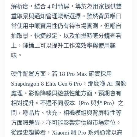
解析度，結合 4 吋背屏，等於為用家提供雙
重取景與通知管理嘅新選擇。雖然背屏喺日
常使用中嘅實用性仍有待市場實測，但喺自
拍取景、快捷設定、以及拍攝時嘅分鏡查看
上，理論上可以提升工作流效率與使用趣
味。
硬件配置方面，若 18 Pro Max 確實採用
Snapdragon 8 Elite Gen 6 Pro，那麼喺 AI 圖像
處理、影像降噪與遊戲性能方面，預期會有
相對提升。不過不同版本（Pro 與非 Pro）之
間，喺晶片、快充、相機模組與背屏特性等
方面嘅差異，亦可能影響定價與市場定位。
從歷史趨勢看，Xiaomi 嘅 Pro 系列通常以高