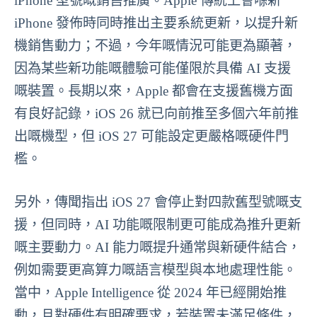
iPhone 型號嘅銷售推廣。Apple 傳統上會喺新
iPhone 發佈時同時推出主要系統更新，以提升新
機銷售動力；不過，今年嘅情況可能更為顯著，
因為某些新功能嘅體驗可能僅限於具備 AI 支援
嘅裝置。長期以來，Apple 都會在支援舊機方面
有良好記錄，iOS 26 就已向前推至多個六年前推
出嘅機型，但 iOS 27 可能設定更嚴格嘅硬件門
檻。
另外，傳聞指出 iOS 27 會停止對四款舊型號嘅支
援，但同時，AI 功能嘅限制更可能成為推升更新
嘅主要動力。AI 能力嘅提升通常與新硬件結合，
例如需要更高算力嘅語言模型與本地處理性能。
當中，Apple Intelligence 從 2024 年已經開始推
動，且對硬件有明確要求，若裝置未滿足條件，