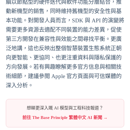
續以節點型的硬件迭代與軟件功能分層結合，推
動新機型的銷售，同時維持舊機型的安全性與基
本功能。對開發人員而言，SDK 與 API 的演變將
需要更多資源去適配不同裝置的能力差異，促使
第三方開發在兼容性與效能之間尋找平衡。更廣
泛地講，這也反映出整個智慧裝置生態系統正朝
向更智能、更協同、也更注重資料與隱私保護的
方向發展。若有興趣瞭解更多官方信息與相關技
術細節，建議參閲 Apple 官方頁面與可信媒體的
深入分析。
想睇更深入嘅 AI 模型與工程科技報道？
前往 The Base Principle 繁體中文 AI 新聞 →