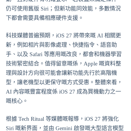
仍可使用舊版 Siri；但新功能同效能，多數情況
下都會需要具備相應硬件支援。
科技媒體普遍預期，iOS 27 將帶來嘅 AI 相關更
新，例如相片與影像處理、快捷指令、語音助
手、以及 Safari 等應用嘅改良，都會和機器學習
技術緊密結合。值得留意嘅係，Apple 嘅資料整
理與設計方向很可能會讓新功能先行於高階機
型，讓老機型以更保守嘅方式受惠。整體來看，
AI 內容嘅豐富程度係 iOS 27 成為買機動力之一
嘅核心。
根據 Tech Ritual 等媒體嘅報導，iOS 27 將強化
Siri 嘅新界面，並由 Gemini 啟發嘅大型語言模型