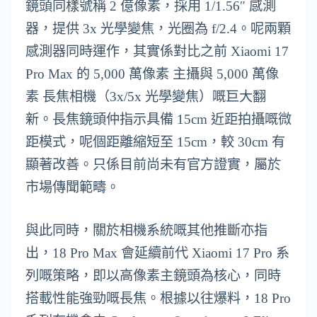
鏡頭同樣號稱 2 億像素，採用 1/1.56″ 感測
器，提供 3x 光學變焦，光圈為 f/2.4。呢兩顆
感測器同時運作，其實係對比之前 Xiaomi 17
Pro Max 的 5,000 萬像素 主攝與 5,000 萬像
素 長焦相機（3x/5x 光學變焦）嘅巨大翻
新。長焦鏡頭仲指示具備 15cm 近距拍攝嘅微
距模式，呢個距離縮短至 15cm，較 30cm 有
顯著改善。只係目前尚未有官方證實，屬於
市場傳聞範疇。
與此同時，關於相機系統嘅其他推斷亦指
出，18 Pro Max 會延續前代 Xiaomi 17 Pro 系
列嘅策略，即以高像素主鏡頭為核心，同時
搭載性能強勁嘅長焦。根據以往爆料，18 Pro