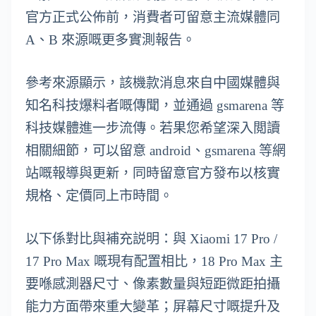
官方正式公佈前，消費者可留意主流媒體同
A、B 來源嘅更多實測報告。
參考來源顯示，該機款消息來自中國媒體與
知名科技爆料者嘅傳聞，並通過 gsmarena 等
科技媒體進一步流傳。若果您希望深入閲讀
相關細節，可以留意 android、gsmarena 等網
站嘅報導與更新，同時留意官方發布以核實
規格、定價同上市時間。
以下係對比與補充説明：與 Xiaomi 17 Pro /
17 Pro Max 嘅現有配置相比，18 Pro Max 主
要喺感測器尺寸、像素數量與短距微距拍攝
能力方面帶來重大變革；屏幕尺寸嘅提升及