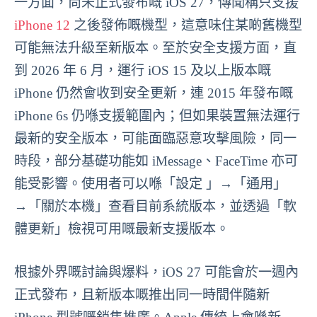
一方面，尚未正式發布嘅 iOS 27，傳聞稱只支援
iPhone 12
之後發佈嘅機型，這意味住某啲舊機型
可能無法升級至新版本。至於安全支援方面，直
到 2026 年 6 月，運行 iOS 15 及以上版本嘅
iPhone 仍然會收到安全更新，連 2015 年發布嘅
iPhone 6s 仍喺支援範圍內；但如果裝置無法運行
最新的安全版本，可能面臨惡意攻擊風險，同一
時段，部分基礎功能如 iMessage、FaceTime 亦可
能受影響。使用者可以喺「設定 」→「通用」
→「關於本機」查看目前系統版本，並透過「軟
體更新」檢視可用嘅最新支援版本。
根據外界嘅討論與爆料，iOS 27 可能會於一週內
正式發布，且新版本嘅推出同一時間伴隨新