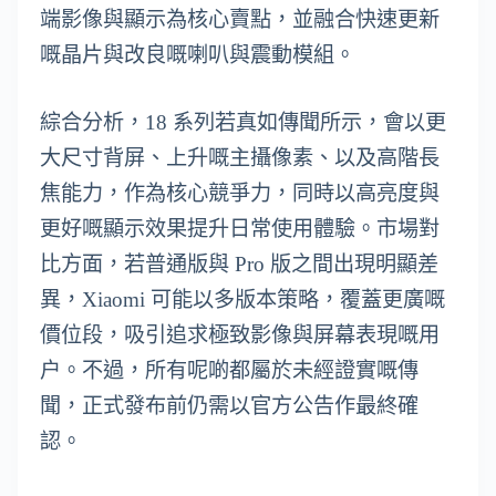
端影像與顯示為核心賣點，並融合快速更新
嘅晶片與改良嘅喇叭與震動模組。
綜合分析，18 系列若真如傳聞所示，會以更
大尺寸背屏、上升嘅主攝像素、以及高階長
焦能力，作為核心競爭力，同時以高亮度與
更好嘅顯示效果提升日常使用體驗。市場對
比方面，若普通版與 Pro 版之間出現明顯差
異，Xiaomi 可能以多版本策略，覆蓋更廣嘅
價位段，吸引追求極致影像與屏幕表現嘅用
户。不過，所有呢啲都屬於未經證實嘅傳
聞，正式發布前仍需以官方公告作最終確
認。