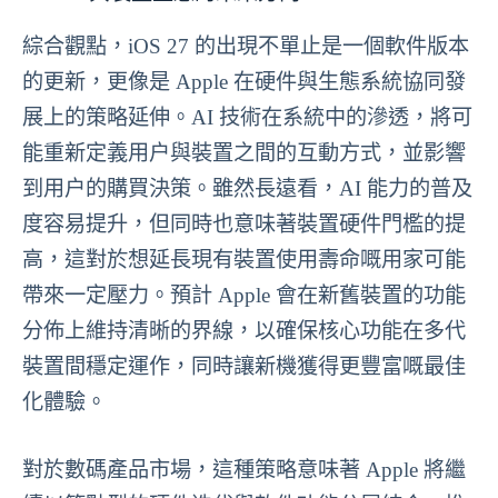
綜合觀點，iOS 27 的出現不單止是一個軟件版本
的更新，更像是 Apple 在硬件與生態系統協同發
展上的策略延伸。AI 技術在系統中的滲透，將可
能重新定義用户與裝置之間的互動方式，並影響
到用户的購買決策。雖然長遠看，AI 能力的普及
度容易提升，但同時也意味著裝置硬件門檻的提
高，這對於想延長現有裝置使用壽命嘅用家可能
帶來一定壓力。預計 Apple 會在新舊裝置的功能
分佈上維持清晰的界線，以確保核心功能在多代
裝置間穩定運作，同時讓新機獲得更豐富嘅最佳
化體驗。
對於數碼產品市場，這種策略意味著 Apple 將繼