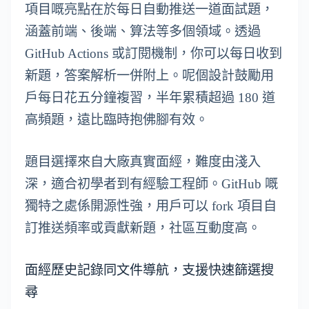
項目嘅亮點在於每日自動推送一道面試題，
涵蓋前端、後端、算法等多個領域。透過
GitHub Actions 或訂閱機制，你可以每日收到
新題，答案解析一併附上。呢個設計鼓勵用
戶每日花五分鐘複習，半年累積超過 180 道
高頻題，遠比臨時抱佛腳有效。
題目選擇來自大廠真實面經，難度由淺入
深，適合初學者到有經驗工程師。GitHub 嘅
獨特之處係開源性強，用戶可以 fork 項目自
訂推送頻率或貢獻新題，社區互動度高。
面經歷史記錄同文件導航，支援快速篩選搜
尋