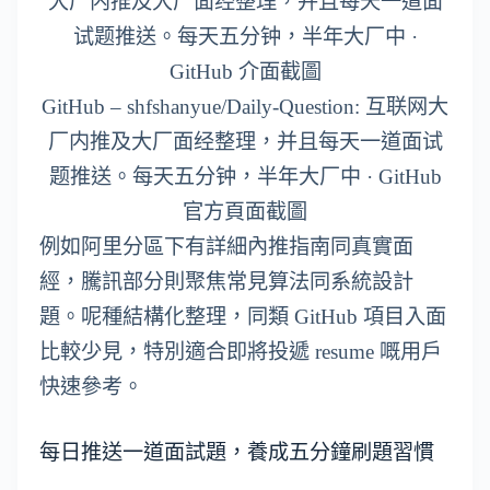
GitHub – shfshanyue/Daily-Question: 互联网大
厂内推及大厂面经整理，并且每天一道面试
题推送。每天五分钟，半年大厂中 · GitHub
官方頁面截圖
例如阿里分區下有詳細內推指南同真實面
經，騰訊部分則聚焦常見算法同系統設計
題。呢種結構化整理，同類 GitHub 項目入面
比較少見，特別適合即將投遞 resume 嘅用戶
快速參考。
每日推送一道面試題，養成五分鐘刷題習慣