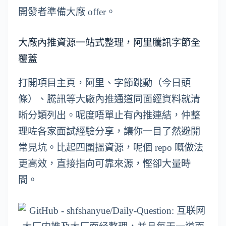
開發者準備大廠 offer。
大廠內推資源一站式整理，阿里騰訊字節全
覆蓋
打開項目主頁，阿里、字節跳動（今日頭
條）、騰訊等大廠內推通道同面經資料就清
晰分類列出。呢度唔單止有內推連結，仲整
理咗各家面試經驗分享，讓你一目了然避開
常見坑。比起四圍搵資源，呢個 repo 嘅做法
更高效，直接指向可靠來源，慳卻大量時
間。