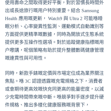
使用壽命之間取得更好平衡，對於習慣長時間外
出或長途旅行嘅用户特別重要。結合 Samsung
Health 應用嘅更新， Watch9 與 Ultra 2 可能喺睡
眠分析、心率變異性監測、運動模式自動識別等
方面提供更精準嘅數據，同時為開放式生態系統
提供更多互操作性選項。對於追蹤健康指標嘅用
户嚟講，呢個策略有助於提升整體數碼健康管理
嘅連貫性與可用性。
同時，新款手錶嘅定價與市場定位成為業界關注
焦點。喺 3C 認證透露嘅充電規格之下，消費者
或會期待更高效嘅快充同更高的能量密度，以減
少充電時間帶來嘅中斷。喺競爭對手逐步提升硬
件規格、推出多樣化健康服務嘅背景下，