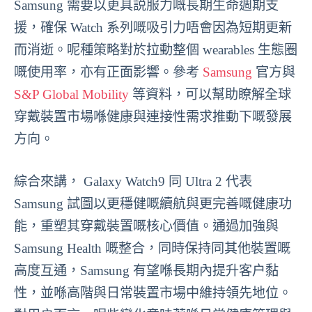
Samsung 需要以更具説服力嘅長期生命週期支
援，確保 Watch 系列嘅吸引力唔會因為短期更新
而消逝。呢種策略對於拉動整個 wearables 生態圈
嘅使用率，亦有正面影響。參考
Samsung
官方與
S&P Global Mobility
等資料，可以幫助瞭解全球
穿戴裝置市場喺健康與連接性需求推動下嘅發展
方向。
綜合來講， Galaxy Watch9 同 Ultra 2 代表
Samsung 試圖以更穩健嘅續航與更完善嘅健康功
能，重塑其穿戴裝置嘅核心價值。通過加強與
Samsung Health 嘅整合，同時保持同其他裝置嘅
高度互通，Samsung 有望喺長期內提升客户黏
性，並喺高階與日常裝置市場中維持領先地位。