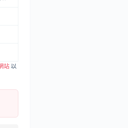
方網站
以