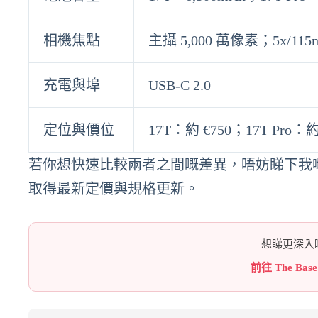
相機焦點
主攝 5,000 萬像素；5x/11
充電與埠
USB‑C 2.0
定位與價位
17T：約 €750；17T Pro：約
若你想快速比較兩者之間嘅差異，唔妨睇下我
取得最新定價與規格更新。
想睇更深入嘅
前往 The Bas