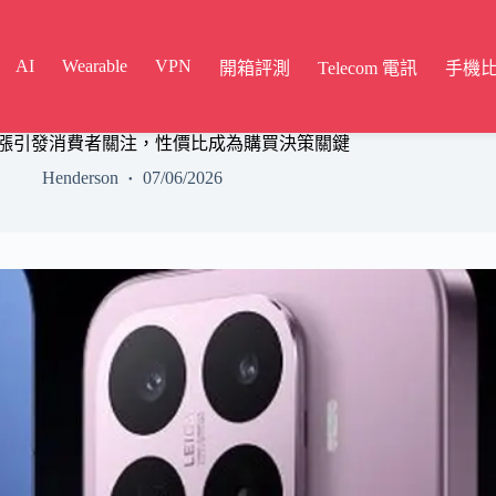
AI
Wearable
VPN
開箱評測
Telecom 電訊
手機
價上漲引發消費者關注，性價比成為購買決策關鍵
Henderson
07/06/2026