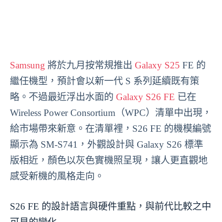
Samsung
將於九月按常規推出
Galaxy S25
FE 的
繼任機型，預計會以新一代 S 系列延續既有策
略。不過最近浮出水面的
Galaxy S26 FE
已在
Wireless Power Consortium（WPC）清單中出現，
給市場帶來新意。在清單裡，S26 FE 的機模編號
顯示為 SM-S741，外觀設計與 Galaxy S26 標準
版相近，顏色以灰色實機照呈現，讓人更直觀地
感受新機的風格走向。
S26 FE 的設計語言與硬件重點，與前代比較之中