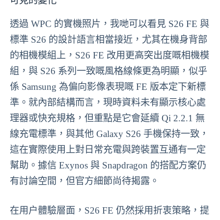
可見的變化
透過 WPC 的實機照片，我哋可以看見 S26 FE 與
標準 S26 的設計語言相當接近，尤其在機身背部
的相機模組上，S26 FE 改用更高突出度嘅相機模
組，與 S26 系列一致嘅風格線條更為明顯，似乎
係 Samsung 為偏向影像表現嘅 FE 版本定下新標
準。就內部結構而言，現時資料未有顯示核心處
理器或快充規格，但重點是它會延續 Qi 2.2.1 無
線充電標準，與其他 Galaxy S26 手機保持一致，
這在實際使用上對日常充電與跨裝置互通有一定
幫助。據信 Exynos 與 Snapdragon 的搭配方案仍
有討論空間，但官方細節尚待揭露。
在用户體驗層面，S26 FE 仍然採用折衷策略，提