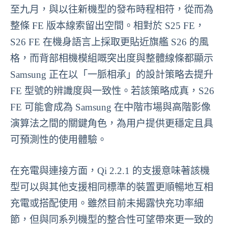
至九月，與以往新機型的發布時程相符，從而為
整條 FE 版本線索留出空間。相對於 S25 FE，
S26 FE 在機身語言上採取更貼近旗艦 S26 的風
格，而背部相機模組嘅突出度與整體線條都顯示
Samsung 正在以「一脈相承」的設計策略去提升
FE 型號的辨識度與一致性。若該策略成真，S26
FE 可能會成為 Samsung 在中階市場與高階影像
演算法之間的關鍵角色，為用户提供更穩定且具
可預測性的使用體驗。
在充電與連接方面，Qi 2.2.1 的支援意味著該機
型可以與其他支援相同標準的裝置更順暢地互相
充電或搭配使用。雖然目前未揭露快充功率細
節，但與同系列機型的整合性可望帶來更一致的