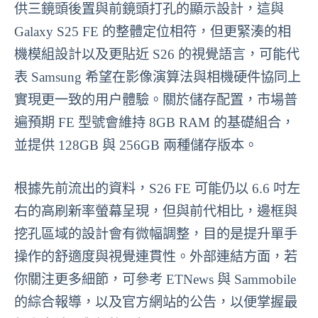
供三鏡頭後置與前鏡頭打孔的顯示設計，這與
Galaxy S25 FE 的整體定位相符，但更緊湊的相
機模組設計以及更貼近 S26 的視覺語言，可能代
表 Samsung 希望在影像演算法與相機硬件協同上
實現更一致的用户體驗。關於儲存配置，市場普
遍預期 FE 型號會維持 8GB RAM 的基礎組合，
並提供 128GB 與 256GB 兩種儲存版本。
根據先前流出的資料，S26 FE 可能仍以 6.6 吋左
右的高刷新率螢幕呈現，但與前代相比，邊框與
挖孔區域的設計會有微幅調整，目的是提升單手
操作的舒適度與視覺連貫性。外部連結方面，若
你關注更多細節，可參考 ETNews 與 Sammobile
的綜合報導，以及官方網站的公告，以便掌握最