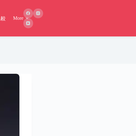
More
比較