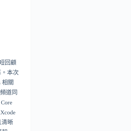
 簡短回顧
革。本次
s 相關
 頻道同
Core
Xcode
且清晰