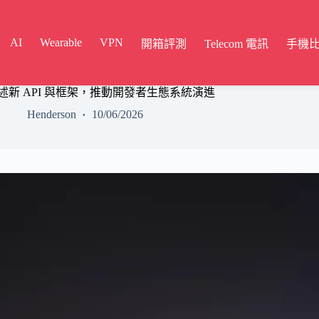
AI
Wearable
VPN
開箱評測
Telecom 電訊
手機
6 概述新 API 與框架，推動開發者生態系統演進
Henderson
10/06/2026