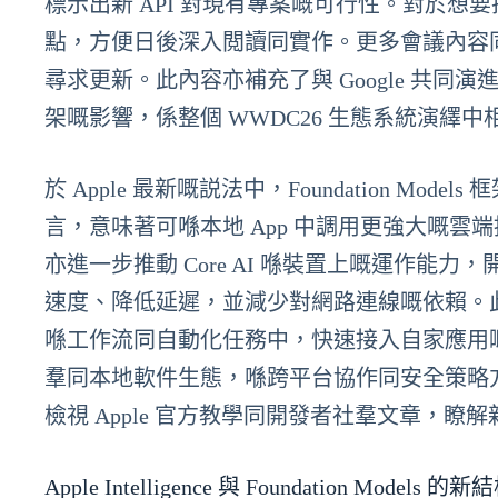
標示出新 API 對現有專案嘅可行性。對於
點，方便日後深入閲讀同實作。更多會議內容
尋求更新。此內容亦補充了與 Google 共同演進嘅 Apple
架嘅影響，係整個 WWDC26 生態系統演繹
於 Apple 最新嘅説法中，Foundation 
言，意味著可喺本地 App 中調用更強大嘅
亦進一步推動 Core AI 喺裝置上嘅運作能力
速度、降低延遲，並減少對網路連線嘅依賴。此外，
喺工作流同自動化任務中，快速接入自家應用嘅
羣同本地軟件生態，喺跨平台協作同安全策略
檢視 Apple 官方教學同開發者社羣文章，
Apple Intelligence 與 Foundation M