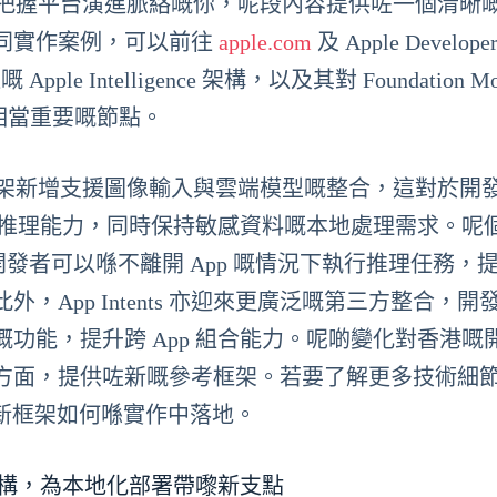
想要把握平台演進脈絡嘅你，呢段內容提供咗一個清晰
同實作案例，可以前往
apple.com
及 Apple Develop
 Intelligence 架構，以及其對 Foundation Mod
中相當重要嘅節點。
Models 框架新增支援圖像輸入與雲端模型嘅整合，這對於
雲端推理能力，同時保持敏感資料嘅本地處理需求。呢
，開發者可以喺不離開 App 嘅情況下執行推理任務，
App Intents 亦迎來更廣泛嘅第三方整合，開
功能，提升跨 App 組合能力。呢啲變化對香港嘅
方面，提供咗新嘅參考框架。若要了解更多技術細
瞭解新框架如何喺實作中落地。
odels 的新結構，為本地化部署帶嚟新支點