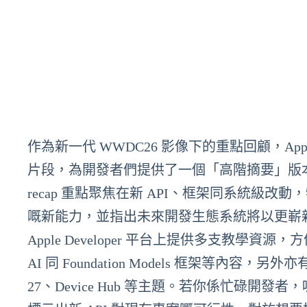
作為新一代 WWDC26 影像下的重點回顧，Apple 在本日
片段，為開發者們提供了一個「高階摘要」版
recap 重點聚焦在新 API、框架同系統級改動，特別是與 F
嘅新能力，並指出未來開發生態系統將以更嶄新嘅方法
Apple Developer 平台上提供多支教學資源，方便
AI 同 Foundation Models 框架等內容，另外
27、Device Hub 等主題。若你係忙碌開