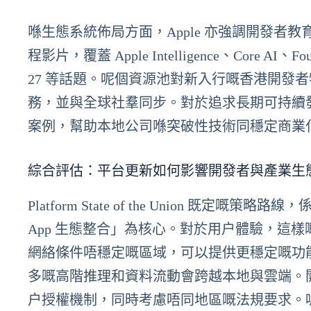
喺生態系統佈局方面，Apple 亦強調開發者教育同資源
程影片，覆蓋 Apple Intelligence、Core AI、Foun
27 等話題。呢個資源池對新入行嘅香港開發
務，並與全球社羣同步。對於追求長期可持續
案例，幫助本地公司喺突破性技術同穩定商業
綜合評估：平台更新如何影響開發者與產業生
Platform State of the Union 既
App 生態整合」為核心。對於用户體驗，這
網絡條件唔穩定嘅區域，可以提供更穩定嘅功能
多嘅高階推理和資料流動會跨越本地與雲端。
户授權機制，同時考慮唔同地區嘅法規要求。