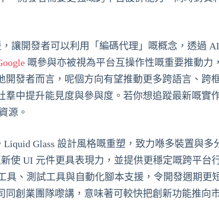
 coding 支援，讓開發者可以利用「編碼代理」嘅概念，透過 A
Google
嘅參與亦被視為平台互操作性嘅重要推動力
地開發者而言，呢個方向有望推動更多跨語言、跨
社羣中提升能見度與參與度。若你想追蹤最新嘅實
資源。
iquid Glass 設計風格嘅重塑，致力喺多裝置與
嘅更新使 UI 元件更具表現力，並提供更穩定嘅跨平台
嘅建模工具、測試工具與自動化腳本支援，令開發週期更
司同創業團隊嚟講，意味著可較快把創新功能推向