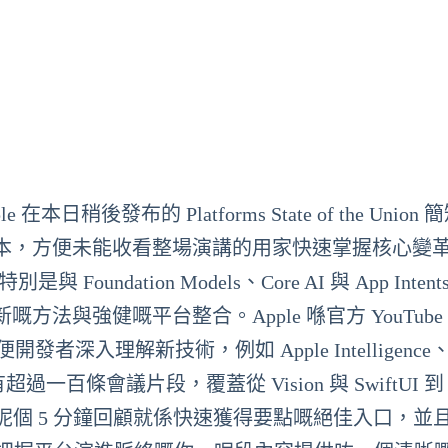
稍後發布的 Platforms State of the Union
本，方便未能收看整場演講的用家快速掌握核心變
oundation Models、Core AI 與 App Intent
與強健嘅平台整合。Apple 喺官方 YouTube
開發者深入理解新技術，例如 Apple Intelligence、
亦有超過一百條會議片段，覆蓋從 Vision 與 SwiftUI 到 
發者，呢個 5 分鐘回顧就係快速獲得要點嘅絕佳入口，並