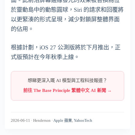
面。此前沿屏幕邊緣發光的效果被替換為位
於靈動島中的動態圓球，Siri 的請求和回覆將
以更緊湊的形式呈現，減少對鎖屏整體界面
的佔用。
根據計劃，iOS 27 公測版將於下月推出，正
式版預計在今年秋季上線。
想睇更深入嘅 AI 模型與工程科技報道？
前往 The Base Principle 繁體中文 AI 新聞 →
2026-06-11
·
Henderson
·
Apple 蘋果
,
YahooTech