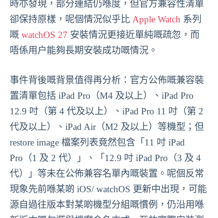
時亦發現，部分連結仍喺度，但官方兼容性清單
卻保持原樣，呢個情況似乎比
Apple Watch
系列
嘅
watchOS 27
安裝情況更接近單純嘅疏忽，而
唔係用户能夠長期安裝成功嘅情況。
事件背後嘅背景值得再分析：官方公佈嘅兼容裝
置清單包括 iPad Pro（M4 及以上）、iPad Pro
12.9 吋（第 4 代及以上）、iPad Pro 11 吋（第 2
代及以上）、iPad Air（M2 及以上）等機型；但
restore image 檔案列表竟然包含「11 吋 iPad
Pro（1 及 2 代）」、「12.9 吋 iPad Pro（3 及 4
代）」等未在公佈兼容名單內嘅裝置。呢個反常
現象先前喺某啲 iOS/ watchOS 更新中出現，可能
源自過往版本對某啲機型分組嘅慣例，仍沿用喺