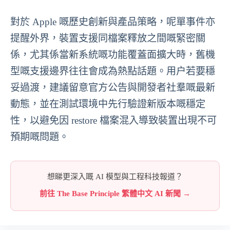
對於 Apple 嘅歷史創新與產品策略，呢單事件亦
提醒外界，裝置支援同檔案釋放之間嘅緊密關
係，尤其係當新系統嘅功能覆蓋面擴大時，舊機
型嘅支援邊界往往會成為熱點話題。用户若要穩
妥過渡，建議留意官方公告與開發者社羣嘅最新
動態，並在測試環境中先行驗證新版本嘅穩定
性，以避免因 restore 檔案混入導致裝置出現不可
預期嘅問題。
想睇更深入嘅 AI 模型與工程科技報道？
前往 The Base Principle 繁體中文 AI 新聞 →