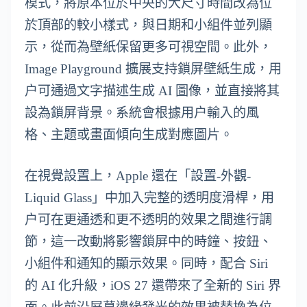
模式，將原本位於中央的大尺寸時間改為位
於頂部的較小樣式，與日期和小組件並列顯
示，從而為壁紙保留更多可視空間。此外，
Image Playground 擴展支持鎖屏壁紙生成，用
户可通過文字描述生成 AI 圖像，並直接將其
設為鎖屏背景。系統會根據用户輸入的風
格、主題或畫面傾向生成對應圖片。
在視覺設置上，Apple 還在「設置-外觀-
Liquid Glass」中加入完整的透明度滑桿，用
户可在更通透和更不透明的效果之間進行調
節，這一改動將影響鎖屏中的時鐘、按鈕、
小組件和通知的顯示效果。同時，配合 Siri
的 AI 化升級，iOS 27 還帶來了全新的 Siri 界