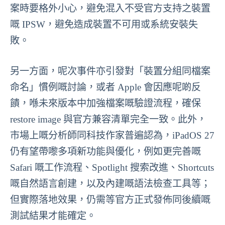
案時要格外小心，避免混入不受官方支持之裝置
嘅 IPSW，避免造成裝置不可用或系統安裝失
敗。
另一方面，呢次事件亦引發對「裝置分組同檔案
命名」慣例嘅討論，或者 Apple 會因應呢啲反
饋，喺未來版本中加強檔案嘅驗證流程，確保
restore image 與官方兼容清單完全一致。此外，
市場上嘅分析師同科技作家普遍認為，iPadOS 27
仍有望帶嚟多項新功能與優化，例如更完善嘅
Safari 嘅工作流程、Spotlight 搜索改進、Shortcuts
嘅自然語言創建，以及內建嘅語法檢查工具等；
但實際落地效果，仍需等官方正式發佈同後續嘅
測試結果才能確定。