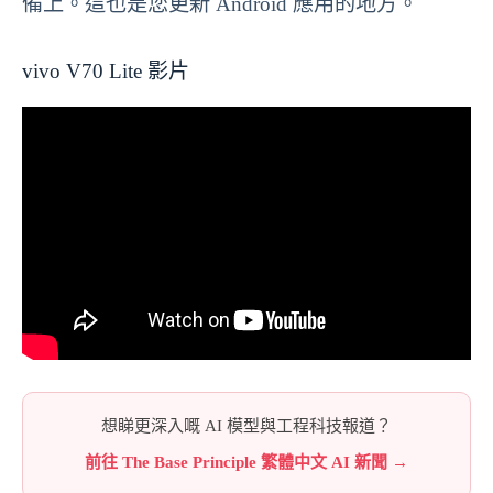
備上。這也是您更新 Android 應用的地方。
vivo V70 Lite 影片
想睇更深入嘅 AI 模型與工程科技報道？
前往 The Base Principle 繁體中文 AI 新聞 →