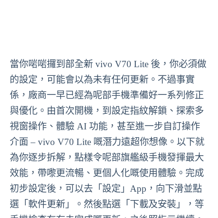
當你啱啱攞到部全新 vivo V70 Lite 後，你必須做
的設定，可能會以為未有任何更新。不過事實
係，廠商一早已經為呢部手機準備好一系列修正
與優化。由首次開機，到設定指紋解鎖、探索多
視窗操作、體驗 AI 功能，甚至進一步自訂操作
介面 – vivo V70 Lite 嘅潛力遠超你想像。以下就
為你逐步拆解，點樣令呢部旗艦級手機發揮最大
效能，帶嚟更流暢、更個人化嘅使用體驗。完成
初步設定後，可以去「設定」App，向下滑並點
選「軟件更新」。然後點選「下載及安裝」，等