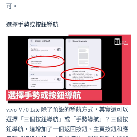
可。
選擇手勢或按鈕導航
vivo V70 Lite 除了預設的導航方式，其實還可以
選擇「三個按鈕導航」或「手勢導航」？三個按
鈕導航，這增加了一個返回按鈕、主頁按鈕和應