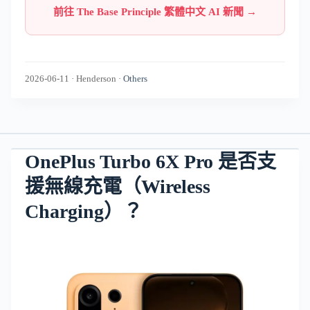
前往 The Base Principle 繁體中文 AI 新聞 →
2026-06-11
·
Henderson
·
Others
OnePlus Turbo 6X Pro 是否支
援無線充電（Wireless
Charging）？