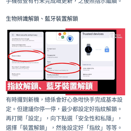
手機檢查有冇未完成嘅更新，之後照指示繼續。
生物辨識解鎖、藍牙裝置解鎖
有時攞到新機，總係會好心急咁快手完成基本設
定。但建議你停一停，最少都設定好指紋解鎖。
再打開「設定」，向下點選「安全性和私隱」，
選擇「裝置解鎖」，然後設定好「指紋」等等。