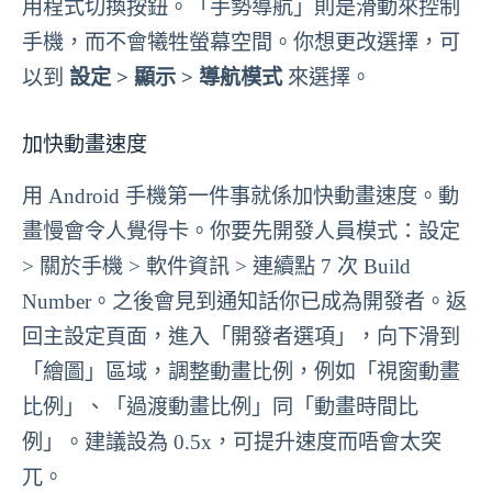
用程式切換按鈕。「手勢導航」則是滑動來控制
手機，而不會犧牲螢幕空間。你想更改選擇，可
以到
設定 > 顯示 > 導航模式
來選擇。
加快動畫速度
用 Android 手機第一件事就係加快動畫速度。動
畫慢會令人覺得卡。你要先開發人員模式：設定
> 關於手機 > 軟件資訊 > 連續點 7 次 Build
Number。之後會見到通知話你已成為開發者。返
回主設定頁面，進入「開發者選項」，向下滑到
「繪圖」區域，調整動畫比例，例如「視窗動畫
比例」、「過渡動畫比例」同「動畫時間比
例」。建議設為 0.5x，可提升速度而唔會太突
兀。