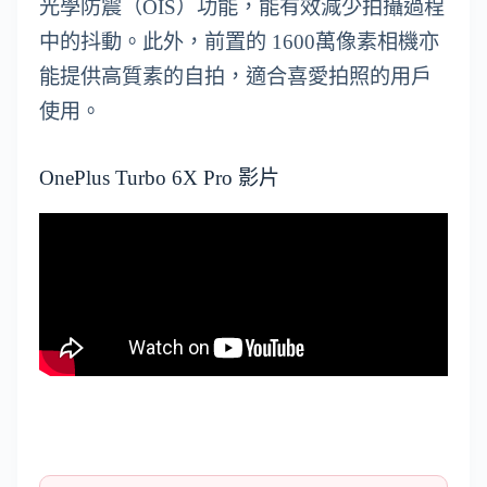
光學防震（OIS）功能，能有效減少拍攝過程
中的抖動。此外，前置的 1600萬像素相機亦
能提供高質素的自拍，適合喜愛拍照的用戶
使用。
OnePlus Turbo 6X Pro 影片