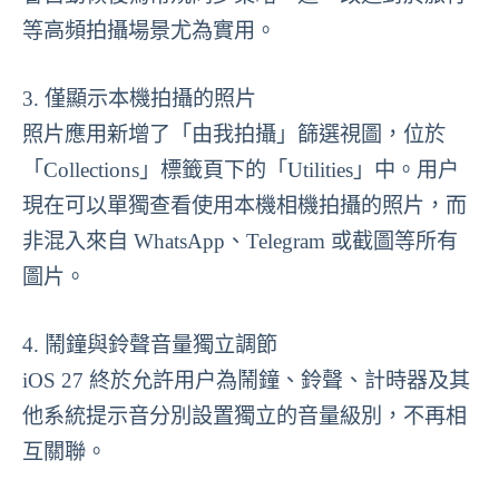
等高頻拍攝場景尤為實用。
3. 僅顯示本機拍攝的照片
照片應用新增了「由我拍攝」篩選視圖，位於
「Collections」標籤頁下的「Utilities」中。用户
現在可以單獨查看使用本機相機拍攝的照片，而
非混入來自 WhatsApp、Telegram 或截圖等所有
圖片。
4. 鬧鐘與鈴聲音量獨立調節
iOS 27 終於允許用户為鬧鐘、鈴聲、計時器及其
他系統提示音分別設置獨立的音量級別，不再相
互關聯。