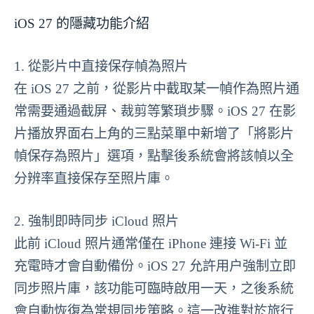
iOS 27 的隱藏功能介紹
1. 從影片中直接保存幀為照片
在 iOS 27 之前，從影片中截取某一幀作為照片通
常需要通過截屏、裁剪等繁瑣步驟。iOS 27 在影
片播放界面右上角的三點菜單中新增了「將影片
幀保存為照片」選項，點擊後系統會將該幀以全
分辨率直接保存至照片庫。
2. 強制即時同步 iCloud 照片
此前 iCloud 照片通常僅在 iPhone 連接 Wi-Fi 並
充電時才會自動備份。iOS 27 允許用户強制立即
同步照片庫，該功能可臨時啟用一天，之後系統
會自動恢復為常規同步策略。這一改進對於旅行