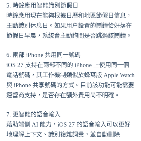
5. 時鐘應用智能識別節假日
時鐘應用現在能夠根據日曆和地區節假日信息，
主動識別休息日。如果用户設置的鬧鐘恰好落在
節假日早晨，系統會主動詢問是否跳過該鬧鐘。
6. 兩部 iPhone 共用同一號碼
iOS 27 支持在兩部不同的 iPhone 上使用同一個
電話號碼，其工作機制類似於蜂窩版 Apple Watch
與 iPhone 共享號碼的方式。目前該功能可能需要
運營商支持，是否存在額外費用尚不明確。
7. 更智能的語音輸入
藉助端側 AI 能力，iOS 27 的語音輸入可以更好
地理解上下文、識別複雜詞彙，並自動刪除