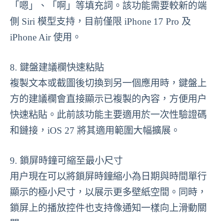
「嗯」、「啊」等填充詞。該功能需要較新的端
側 Siri 模型支持，目前僅限 iPhone 17 Pro 及
iPhone Air 使用。
8. 鍵盤建議欄快速粘貼
複製文本或截圖後切換到另一個應用時，鍵盤上
方的建議欄會直接顯示已複製的內容，方便用户
快速粘貼。此前該功能主要適用於一次性驗證碼
和鏈接，iOS 27 將其適用範圍大幅擴展。
9. 鎖屏時鐘可縮至最小尺寸
用户現在可以將鎖屏時鐘縮小為日期與時間單行
顯示的極小尺寸，以展示更多壁紙空間。同時，
鎖屏上的播放控件也支持像通知一樣向上滑動關