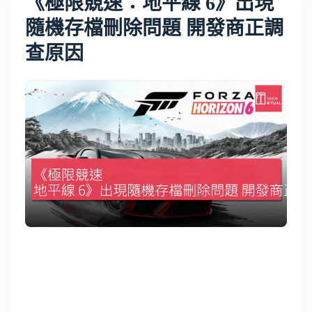
《極限競速：地平線 6》出現
隨機存檔刪除問題 開發商正調
查原因