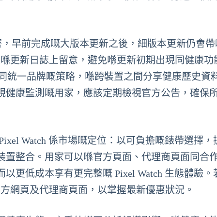
較為頻密，早前完成嘅大版本更新之後，細版本更新仍會
用家喺更新日誌上留意，避免喺更新初期出現同健康功
h 整合同統一品牌嘅策略，喺跨裝置之間分享健康歷史資
視健康監測嘅用家，應該定期檢視官方公告，確保
xel Watch 係市場嘅定位：以可負擔嘅錶帶選擇
裝置整合。用家可以喺官方頁面、代理商頁面同合
低成本享有更完整嘅 Pixel Watch 生態體驗
e 官方網頁及代理商頁面，以掌握最新優惠狀況。