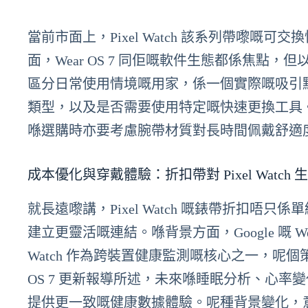
當前市面上，Pixel Watch 該系列帶嚟
面，Wear OS 7 同佢嘅軟件生態都係焦
區分日常使用情境嘅用家，係一個實際嘅吸引
類型，以及是否需要使用特定嘅快速更換工具。若
喺選購時亦要考慮腕帶材質對長時間佩戴舒適
成本優化與穿戴體驗：折扣帶對 Pixel Watch
就長遠嚟講，Pixel Watch 嘅錶帶折扣
建立更靈活嘅連結。喺背景方面，Google 嘅 We
Watch 作為跨裝置健康監測嘅核心之一，呢個策略
OS 7 更新報導所述，未來喺睡眠分析、心
提供更一致嘅健康數據體驗。呢種背景變化，