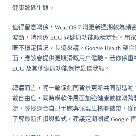
健康數碼生態。
值得留意嘅係，Wear OS 7 嘅更新週期
波動，特別係 ECG 同健康功能嘅穩定性。
嘅不穩定情況。長遠來講，Google Healt
面，應該會提供更順滑嘅用户體驗。若你係重
ECG 及其他健康功能保持最佳狀態。
總體而言，呢一輪促銷同背景更新共同塑造咗 Pi
戴自由度，同時喺軟件層面加強健康數據嘅跨
處，尋找適合自己手腕與佩戴風格嘅錶帶，從而以更
了解最新折扣與款式，建議定期瀏覽 Googl