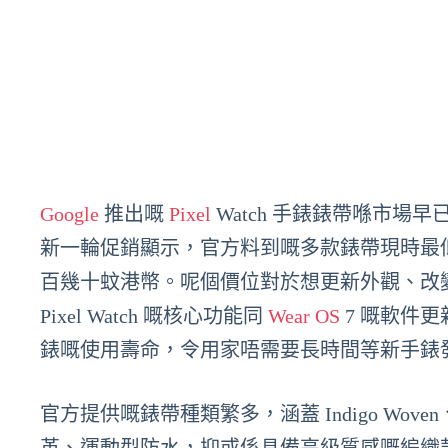
Google
推出嘅
Pixel
Watch 手錶錶帶喺市
新一輪促銷顯示，官方料到嘅多款錶帶現時最低價
百幾十蚊港幣。呢個價位對於想更新外觀、改
Pixel Watch 嘅核心功能同
Wear OS
7 嘅軟件
錶嘅使用壽命，令用家唔需要長時間等新手錶
官方提供嘅錶帶種類繁多，涵蓋 Indigo Woven、Le