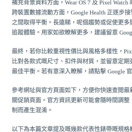
補充背景資料方面，Wear OS 7 及 Pixel
跨裝置數據流動方面，Google Health
之間取得平衡。長遠睇，呢個趨勢或促使更多
追蹤體驗。用家如欲瞭解更多，建議留意 Google 
最終，若你比較重視性價比與風格多樣性，Pixe
比對各款式嘅尺寸、扣件與材質，並留意定期
最佳平衡。若有意深入瞭解，請點擊 Googl
參考網址與官方頁面如下，方便你快速查閲最
關促銷頁面。官方資訊更新可能會隨時間調整
制而產生混淆。
以下為本篇文章提及嘅幾款代表性錶帶嘅規格