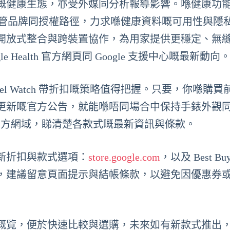
 Watch 嘅健康生態，亦受外媒同分析報導影響。喺健康
 正逐步接管品牌同授權路徑，力求喺健康資料嘅可用性與隱
開放式整合與跨裝置協作，為用家提供更穩定、無
Health 官方網頁同 Google 支援中心嘅最新動向
l Watch 帶折扣嘅策略值得把握。只要，你喺購買
更新嘅官方公告，就能喺唔同場合中保持手錶外觀
e 官方網域，睇清楚各款式嘅最新資訊與條款。
新折扣與款式選項：
store.google.com
，以及 Best Bu
，建議留意頁面提示與結帳條款，以避免因優惠券
概覽，便於快速比較與選購，未來如有新款式推出