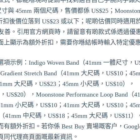
款式，都能喺現時促銷中找到適合自己手腕同手錶
一體尺寸與 45mm 兩個尺碼，售價都係 US$25；Moonston
碼嘅選項，折扣後價位落到 US$23 或以下；呢啲估價同時適用於
相對友善。引用官方網頁時，請留意有啲款式係透過優
面上顯示為額外折扣，需要你喺結帳時輸入特定優
ndigo Woven Band（41mm 一體尺寸，US
Gradient Stretch Band（41mm 大尺碼，US$10；45
and（41mm 大尺碼，US$23；45mm 小尺碼，US$10），
尺碼，US$20），Moonstone Performance Loop Band（
and（41mm 小尺碼，US$10；41mm 大尺碼，US$10；4
tch Band（41mm 中尺碼，US$18；45mm 大尺碼，US$1
折扣。若你係 Best Buy 賣場嘅客户，Googl
頁同代理商頁面嘅最新資訊。