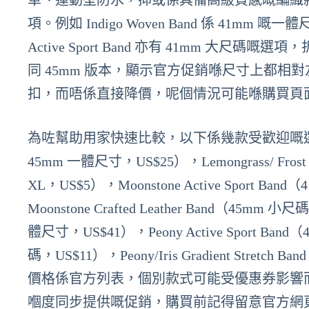
革、運動型防水，抑或係具備高級質感嘅編織
項。例如 Indigo Woven Band 係 41mm 嘅
Active Sport Band 亦有 41mm 大尺
同 45mm 版本，顯示官方促銷喺尺寸上都
扣，而唔係直接降價，呢個情況可能喺購買頁
為咗幫助用家快速比較，以下係幾款受歡迎嘅選項示例：I
45mm 一體尺寸，US$25），Lemongrass/ Frost 
XL，US$5），Moonstone Active Sport B
Moonstone Crafted Leather Band（45mm 小
體尺寸，US$41），Peony Active Sport B
碼，US$11），Peony/Iris Gradient Stre
價格係官方列表，個別款式可能受優惠券影響而有額外
嗰度同步提供嘅促銷，購買前記得留意官方網