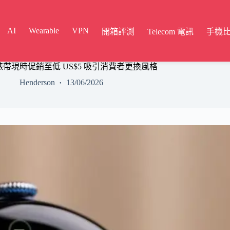
AI
Wearable
VPN
開箱評測
Telecom 電訊
手機
Watch 錶帶現時促銷至低 US$5 吸引消費者更換風格
Henderson
13/06/2026