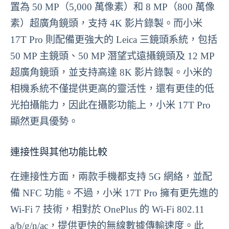
置為 50 MP（5,000 萬像素）和 8 MP（800 萬像
素）超廣角鏡頭，支持 4K 影片錄製。而小米
17T Pro 則配備更強大的 Leica 三鏡頭系統，包括
50 MP 主鏡頭、50 MP 潛望式遠攝鏡頭及 12 MP
超廣角鏡頭，並支持高達 8K 影片錄製。小米的
相機系統不僅提供更高的靈活性，還有更佳的低
光拍攝能力，因此在攝影功能上，小米 17T Pro
顯然更具優勢。
連接性與其他功能比較
在連接性方面，兩款手機都支持 5G 網絡，並配
備 NFC 功能。不過，小米 17T Pro 擁有更先進的
Wi-Fi 7 技術，相對於 OnePlus 的 Wi-Fi 802.11
a/b/g/n/ac，提供更快的無線數據傳輸速度。此