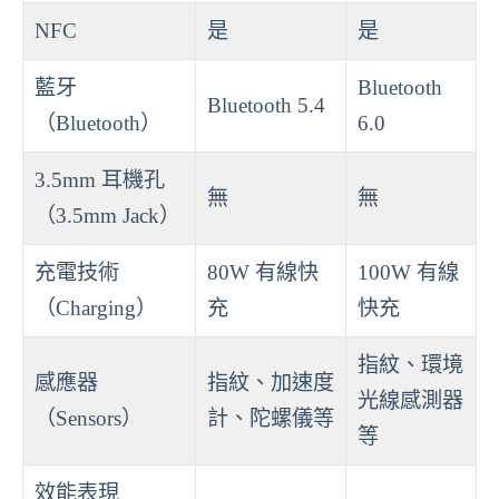
NFC
是
是
藍牙
Bluetooth
Bluetooth 5.4
（Bluetooth）
6.0
3.5mm 耳機孔
無
無
（3.5mm Jack）
充電技術
80W 有線快
100W 有線
（Charging）
充
快充
指紋、環境
感應器
指紋、加速度
光線感測器
（Sensors）
計、陀螺儀等
等
效能表現