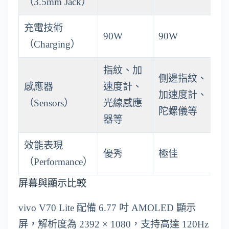
（3.5mm Jack）
充電技術
90W
90W
（Charging）
指紋、加
側邊指紋、
感應器
速度計、
加速度計、
（Sensors）
光線感應
陀螺儀等
器等
效能表現
優秀
極佳
（Performance）
屏幕與顯示比較
vivo V70 Lite 配備 6.77 吋 AMOLED 顯示
屏，解析度為 2392 × 1080，支持高達 120Hz